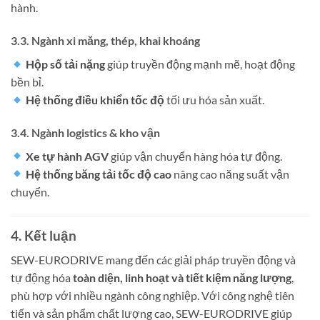
hành.
3.3. Ngành xi măng, thép, khai khoáng
Hộp số tải nặng
giúp truyền động mạnh mẽ, hoạt động
bền bỉ.
Hệ thống điều khiển tốc độ
tối ưu hóa sản xuất.
3.4. Ngành logistics & kho vận
Xe tự hành AGV
giúp vận chuyển hàng hóa tự động.
Hệ thống băng tải tốc độ cao
nâng cao năng suất vận
chuyển.
4. Kết luận
SEW-EURODRIVE mang đến các giải pháp truyền động và
tự động hóa
toàn diện, linh hoạt và tiết kiệm năng lượng
,
phù hợp với nhiều ngành công nghiệp. Với công nghệ tiên
tiến và sản phẩm chất lượng cao, SEW-EURODRIVE giúp