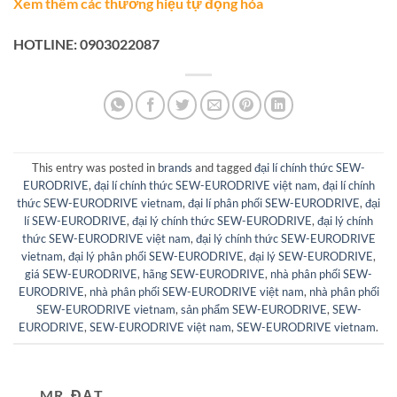
Xem thêm các thương hiệu tự động hóa
HOTLINE: 0903022087
This entry was posted in
brands
and tagged
đại lí chính thức SEW-
EURODRIVE
,
đại lí chính thức SEW-EURODRIVE việt nam
,
đại lí chính
thức SEW-EURODRIVE vietnam
,
đại lí phân phối SEW-EURODRIVE
,
đại
lí SEW-EURODRIVE
,
đại lý chính thức SEW-EURODRIVE
,
đại lý chính
thức SEW-EURODRIVE việt nam
,
đại lý chính thức SEW-EURODRIVE
vietnam
,
đại lý phân phối SEW-EURODRIVE
,
đại lý SEW-EURODRIVE
,
giá SEW-EURODRIVE
,
hãng SEW-EURODRIVE
,
nhà phân phối SEW-
EURODRIVE
,
nhà phân phối SEW-EURODRIVE việt nam
,
nhà phân phối
SEW-EURODRIVE vietnam
,
sản phẩm SEW-EURODRIVE
,
SEW-
EURODRIVE
,
SEW-EURODRIVE việt nam
,
SEW-EURODRIVE vietnam
.
MR. ĐẠT