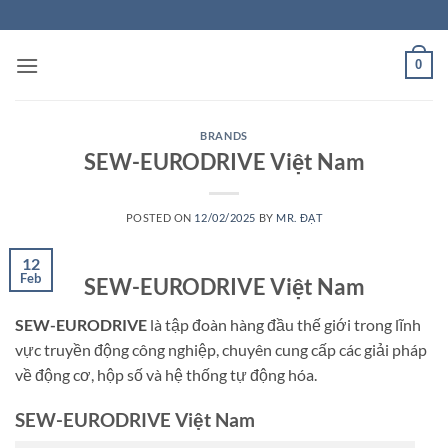
Skip
to
content
0
BRANDS
SEW-EURODRIVE Việt Nam
POSTED ON
12/02/2025
BY
MR. ĐẠT
12
Feb
SEW-EURODRIVE Việt Nam
SEW-EURODRIVE
là tập đoàn hàng đầu thế giới trong lĩnh
vực truyền động công nghiệp, chuyên cung cấp các giải pháp
về động cơ, hộp số và hệ thống tự động hóa.
SEW-EURODRIVE Việt Nam