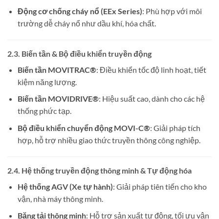
Động cơ chống cháy nổ (EEx Series)
: Phù hợp với môi
trường dễ cháy nổ như dầu khí, hóa chất.
2.3. Biến tần & Bộ điều khiển truyền động
Biến tần MOVITRAC®
: Điều khiển tốc độ linh hoạt, tiết
kiệm năng lượng.
Biến tần MOVIDRIVE®
: Hiệu suất cao, dành cho các hệ
thống phức tạp.
Bộ điều khiển chuyển động MOVI-C®
: Giải pháp tích
hợp, hỗ trợ nhiều giao thức truyền thông công nghiệp.
2.4. Hệ thống truyền động thông minh & Tự động hóa
Hệ thống AGV (Xe tự hành)
: Giải pháp tiên tiến cho kho
vận, nhà máy thông minh.
Băng tải thông minh
: Hỗ trợ sản xuất tự động, tối ưu vận