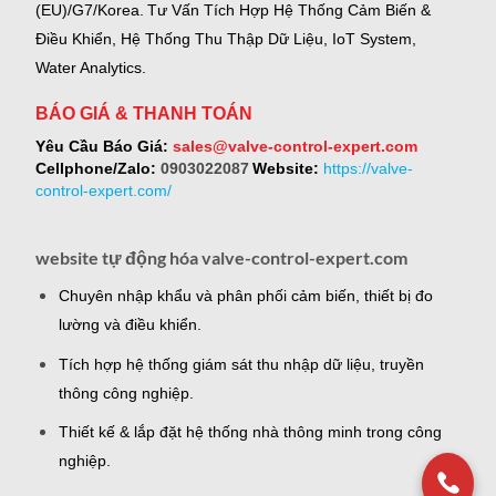
(EU)/G7/Korea.
Tư Vấn Tích Hợp Hệ Thống Cảm Biến &
Điều Khiển, Hệ Thống Thu Thập Dữ Liệu, IoT System,
Water Analytics.
BÁO GIÁ & THANH TOÁN
Yêu Cầu Báo Giá:
sales@valve-control-expert.com
Cellphone/Zalo:
0903022087
Website:
https://valve-
control-expert.com/
website tự động hóa valve-control-expert.com
Chuyên nhập khẩu và phân phối cảm biến, thiết bị đo
lường và điều khiển.
Tích hợp hệ thống giám sát thu nhập dữ liệu, truyền
thông công nghiệp.
Thiết kế & lắp đặt hệ thống nhà thông minh trong công
nghiệp.