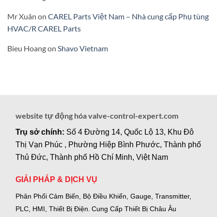
Mr Xuân
on
CAREL Parts Việt Nam – Nhà cung cấp Phụ tùng
HVAC/R CAREL Parts
Bieu Hoang
on
Shavo Vietnam
website tự động hóa valve-control-expert.com
Trụ sở chính:
Số 4 Đường 14, Quốc Lộ 13, Khu Đô
Thị Vạn Phúc , Phường Hiệp Bình Phước, Thành phố
Thủ Đức, Thành phố Hồ Chí Minh, Việt Nam
GIẢI PHÁP & DỊCH VỤ
Phân Phối Cảm Biến, Bộ Điều Khiển, Gauge,
Transmitter,
PLC, HMI, Thiết Bị Điện.
Cung Cấp Thiết Bị Châu Âu