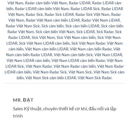
Việt Nam
,
Radar cảm biến Việt Nam
,
Radar LIDAR
,
Radar LIDAR cảm
biến
,
Radar LIDAR cảm biến Việt Nam
,
Radar LIDAR Sick
,
Radar LIDAR
Việt Nam
,
Radar Sick
,
Radar Sick LIDAR
,
Radar Sick Việt Nam
,
Radar
Việt Nam
,
Radar Việt Nam cảm biến LIDAR
,
Radar Việt Nam LIDAR
,
Radar Việt Nam Sick
,
Sick cảm biến
,
Sick cảm biến LIDAR
,
Sick cảm biến
Radar Việt Nam
,
Sick cảm biến Việt Nam
,
Sick LIDAR
,
Sick Radar
,
Sick
Radar LIDAR
,
Sick Việt Nam
,
Sick Việt Nam cảm biến
,
Sick Việt Nam
LIDAR
,
Sick Việt Nam LIDAR cảm biến
,
Sick Việt Nam Radar
,
Việt Nam
cảm biến
,
Việt Nam cảm biến LIDAR
,
Việt Nam cảm biến Radar
,
Việt
Nam cảm biến Radar LIDAR
,
Việt Nam cảm biến Sick
,
Việt Nam LIDAR
,
Việt Nam LIDAR cảm biến
,
Việt Nam LIDAR cảm biến Radar
,
Việt Nam
LIDAR Sick
,
Việt Nam Radar
,
Việt Nam Radar cảm biến
,
Việt Nam Radar
LIDAR cảm biến
,
Việt Nam Radar Sick
,
Việt Nam Sick
,
Việt Nam Sick cảm
biến
,
Việt Nam Sick cảm biến LIDAR
,
Việt Nam Sick Radar
.
MR. ĐẠT
Sales Kỹ thuật, chuyên thiết kế cơ khí, đấu nối và lập
trình