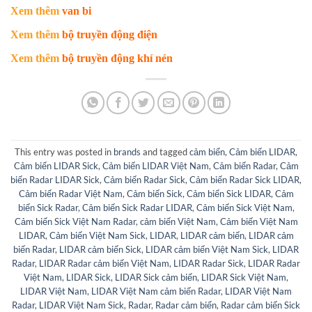
Xem thêm
van bi
Xem thêm
bộ truyền động điện
Xem thêm
bộ truyền động khí nén
This entry was posted in
brands
and tagged
cảm biến
,
Cảm biến LIDAR
,
Cảm biến LIDAR Sick
,
Cảm biến LIDAR Việt Nam
,
Cảm biến Radar
,
Cảm
biến Radar LIDAR Sick
,
Cảm biến Radar Sick
,
Cảm biến Radar Sick LIDAR
,
Cảm biến Radar Việt Nam
,
Cảm biến Sick
,
Cảm biến Sick LIDAR
,
Cảm
biến Sick Radar
,
Cảm biến Sick Radar LIDAR
,
Cảm biến Sick Việt Nam
,
Cảm biến Sick Việt Nam Radar
,
cảm biến Việt Nam
,
Cảm biến Việt Nam
LIDAR
,
Cảm biến Việt Nam Sick
,
LIDAR
,
LIDAR cảm biến
,
LIDAR cảm
biến Radar
,
LIDAR cảm biến Sick
,
LIDAR cảm biến Việt Nam Sick
,
LIDAR
Radar
,
LIDAR Radar cảm biến Việt Nam
,
LIDAR Radar Sick
,
LIDAR Radar
Việt Nam
,
LIDAR Sick
,
LIDAR Sick cảm biến
,
LIDAR Sick Việt Nam
,
LIDAR Việt Nam
,
LIDAR Việt Nam cảm biến Radar
,
LIDAR Việt Nam
Radar
,
LIDAR Việt Nam Sick
,
Radar
,
Radar cảm biến
,
Radar cảm biến Sick