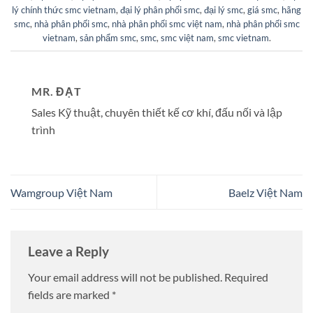
lý chính thức smc vietnam
,
đại lý phân phối smc
,
đại lý smc
,
giá smc
,
hãng
smc
,
nhà phân phối smc
,
nhà phân phối smc việt nam
,
nhà phân phối smc
vietnam
,
sản phẩm smc
,
smc
,
smc việt nam
,
smc vietnam
.
MR. ĐẠT
Sales Kỹ thuật, chuyên thiết kế cơ khí, đấu nối và lập
trình
Wamgroup Việt Nam
Baelz Việt Nam
Leave a Reply
Your email address will not be published.
Required
fields are marked
*