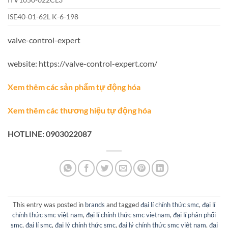
ISE40-01-62L K-6-198
valve-control-expert
website: https://valve-control-expert.com/
Xem thêm các sản phẩm tự động hóa
Xem thêm các thương hiệu tự động hóa
HOTLINE: 0903022087
This entry was posted in
brands
and tagged
đại lí chính thức smc
,
đại lí
chính thức smc việt nam
,
đại lí chính thức smc vietnam
,
đại lí phân phối
smc
,
đại lí smc
,
đại lý chính thức smc
,
đại lý chính thức smc việt nam
,
đại