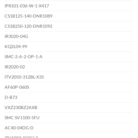
IP8101-036-W-1-X417
CS1B125-140-DNR1089
CS1B250-120-DNR1092
IR3020-04G
KQ2L04-99
SMC-2-A-2-OP-1-A
IR2020-02
ITV2050-312BL-X35
AF60P-060S
D-B73
VXZ230BZ2AXB
SMC SV1100-5FU
AC40-04DG-D
ITV1050-022CL3