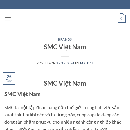
Skip
to
content
0
BRANDS
SMC Việt Nam
POSTED ON
25/12/2024
BY
MR. ĐẠT
25
Dec
SMC Việt Nam
SMC Việt Nam
SMC là một tập đoàn hàng đầu thế giới trong lĩnh vực sản
xuất thiết bị khí nén và tự động hóa, cung cấp đa dạng các
dòng sản phẩm phục vụ cho nhiều ngành công nghiệp khác
nhau. Dưới đây là các dòng sản phẩm chính của SMC: