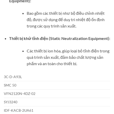
Equipment):
Bao gồm các thiết bị như bộ điều chỉnh nhiệt
độ, được sử dụng để duy trì nhiệt độ ổn định
trong các quy trình sản xuất.
Thiết bị khử tĩnh điện (Static Neutralization Equipment):
Các thiết bị ion hóa, giúp loại bỏ tĩnh điện trong
quá trình sản xuất, đảm bảo chất lượng sản
phẩm và an toàn cho thiết bị.
3C-D-A93L
SMC 50
VFN2120N-4DZ-02
SYJ3240
IDF-KACB-2UA61