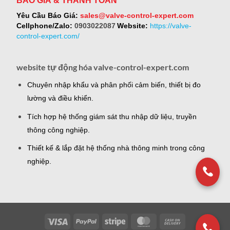
BÁO GIÁ & THANH TOÁN
Yêu Cầu Báo Giá:
sales@valve-control-expert.com
Cellphone/Zalo:
0903022087
Website:
https://valve-
control-expert.com/
website tự động hóa valve-control-expert.com
Chuyên nhập khẩu và phân phối cảm biến, thiết bị đo
lường và điều khiển.
Tích hợp hệ thống giám sát thu nhập dữ liệu, truyền
thông công nghiệp.
Thiết kế & lắp đặt hệ thống nhà thông minh trong công
nghiệp.
Visa
PayPal
Stripe
MasterCard
Cash