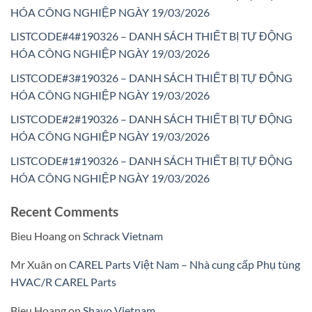
HÓA CÔNG NGHIỆP NGÀY 19/03/2026
LISTCODE#4#190326 – DANH SÁCH THIẾT BỊ TỰ ĐỘNG
HÓA CÔNG NGHIỆP NGÀY 19/03/2026
LISTCODE#3#190326 – DANH SÁCH THIẾT BỊ TỰ ĐỘNG
HÓA CÔNG NGHIỆP NGÀY 19/03/2026
LISTCODE#2#190326 – DANH SÁCH THIẾT BỊ TỰ ĐỘNG
HÓA CÔNG NGHIỆP NGÀY 19/03/2026
LISTCODE#1#190326 – DANH SÁCH THIẾT BỊ TỰ ĐỘNG
HÓA CÔNG NGHIỆP NGÀY 19/03/2026
Recent Comments
Bieu Hoang
on
Schrack Vietnam
Mr Xuân
on
CAREL Parts Việt Nam – Nhà cung cấp Phụ tùng
HVAC/R CAREL Parts
Bieu Hoang
on
Shavo Vietnam