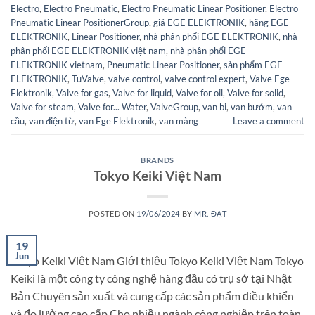
Electro
,
Electro Pneumatic
,
Electro Pneumatic Linear Positioner
,
Electro
Pneumatic Linear PositionerGroup
,
giá EGE ELEKTRONIK
,
hãng EGE
ELEKTRONIK
,
Linear Positioner
,
nhà phân phối EGE ELEKTRONIK
,
nhà
phân phối EGE ELEKTRONIK việt nam
,
nhà phân phối EGE
ELEKTRONIK vietnam
,
Pneumatic Linear Positioner
,
sản phẩm EGE
ELEKTRONIK
,
TuValve
,
valve control
,
valve control expert
,
Valve Ege
Elektronik
,
Valve for gas
,
Valve for liquid
,
Valve for oil
,
Valve for solid
,
Valve for steam
,
Valve for... Water
,
ValveGroup
,
van bi
,
van bướm
,
van
cầu
,
van điện từ
,
van Ege Elektronik
,
van màng
Leave a comment
BRANDS
Tokyo Keiki Việt Nam
POSTED ON
19/06/2024
BY
MR. ĐẠT
19
Jun
Tokyo Keiki Việt Nam Giới thiệu Tokyo Keiki Việt Nam Tokyo
Keiki là một công ty công nghệ hàng đầu có trụ sở tại Nhật
Bản Chuyên sản xuất và cung cấp các sản phẩm điều khiển
và đo lường cao cấp Cho nhiều ngành công nghiệp trên toàn