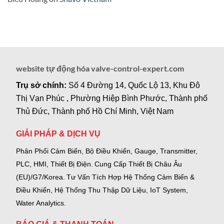
website tự động hóa valve-control-expert.com
Trụ sở chính:
Số 4 Đường 14, Quốc Lộ 13, Khu Đô
Thị Vạn Phúc , Phường Hiệp Bình Phước, Thành phố
Thủ Đức, Thành phố Hồ Chí Minh, Việt Nam
GIẢI PHÁP & DỊCH VỤ
Phân Phối Cảm Biến, Bộ Điều Khiển, Gauge,
Transmitter,
PLC, HMI, Thiết Bị Điện.
Cung Cấp Thiết Bị Châu Âu
(EU)/G7/Korea.
Tư Vấn Tích Hợp Hệ Thống Cảm Biến &
Điều Khiển, Hệ Thống Thu Thập Dữ Liệu, IoT System,
Water Analytics.