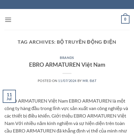
Skip
to
content
0
TAG ARCHIVES:
BỘ TRUYỀN ĐỘNG ĐIỆN
BRANDS
EBRO ARMATUREN Việt Nam
POSTED ON
11/07/2024
BY
MR. ĐẠT
11
Jul
EBRO ARMATUREN Việt Nam EBRO ARMATUREN là một
công ty hàng đầu trong lĩnh vực sản xuất van công nghiệp và
các thiết bị điều khiển. Giới thiệu EBRO ARMATUREN Việt
Nam Với nhiều năm kinh nghiệm và sự hiện diện trên toàn
cầu EBRO ARMATUREN đã khẳng định vị thế của mình như