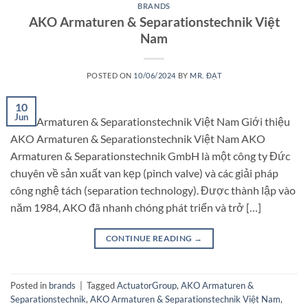
BRANDS
AKO Armaturen & Separationstechnik Việt
Nam
POSTED ON
10/06/2024
BY
MR. ĐẠT
10
Jun
AKO Armaturen & Separationstechnik Việt Nam Giới thiệu
AKO Armaturen & Separationstechnik Việt Nam AKO
Armaturen & Separationstechnik GmbH là một công ty Đức
chuyên về sản xuất van kẹp (pinch valve) và các giải pháp
công nghệ tách (separation technology). Được thành lập vào
năm 1984, AKO đã nhanh chóng phát triển và trở […]
CONTINUE READING
→
Posted in
brands
|
Tagged
ActuatorGroup
,
AKO Armaturen &
Separationstechnik
,
AKO Armaturen & Separationstechnik Việt Nam
,