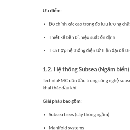
Ưu điểm:
Độ chính xác cao trong đo lưu lượng chấ
Thiết kế bền bỉ, hiệu suất ổn định
Tích hợp hệ thống điện tử hiện đại để th
1.2. Hệ thống Subsea (Ngầm biển)
TechnipFMC dẫn đầu trong công nghệ subsea 
khai thác dầu khí.
Giải pháp bao gồm:
Subsea trees (cây thông ngầm)
Manifold systems