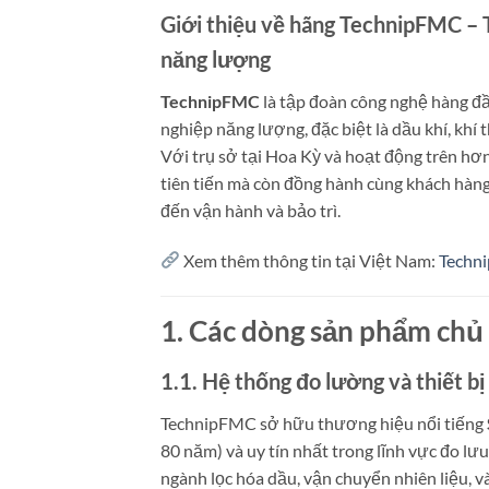
Giới thiệu về hãng TechnipFMC – 
năng lượng
TechnipFMC
là tập đoàn công nghệ hàng đầ
nghiệp năng lượng, đặc biệt là dầu khí, khí 
Với trụ sở tại Hoa Kỳ và hoạt động trên hơ
tiên tiến mà còn đồng hành cùng khách hàng 
đến vận hành và bảo trì.
Xem thêm thông tin tại Việt Nam:
Techni
1. Các dòng sản phẩm chủ
1.1. Hệ thống đo lường và thiết 
TechnipFMC sở hữu thương hiệu nổi tiếng
80 năm) và uy tín nhất trong lĩnh vực đo lưu
ngành lọc hóa dầu, vận chuyển nhiên liệu, 