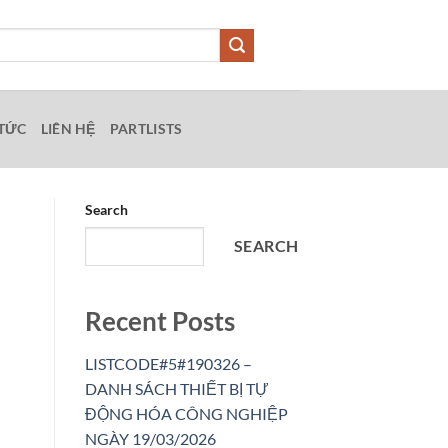
 TỨC
LIÊN HỆ
PARTLISTS
Search
SEARCH
Recent Posts
LISTCODE#5#190326 –
DANH SÁCH THIẾT BỊ TỰ
ĐỘNG HÓA CÔNG NGHIỆP
NGÀY 19/03/2026