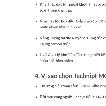
Khai thác dầu khí ngoài khơi:
Thiết bị s
toàn trong khai thác
Nhà máy lọc hóa dầu:
Giải pháp đo lường
nhận nhiên liệu chính xác
Năng lượng tái tạo & hydro:
Cung cấp cô
lượng carbon thấp
LNG & xử lý khí:
Dẫn đầu trong thiết kế 
khẩu khí thiên nhiên
4. Vì sao chọn TechnipFM
Thương hiệu toàn cầu:
Hơn 60 năm kinh
Đổi mới công nghệ:
Liên tục đầu tư R&D,