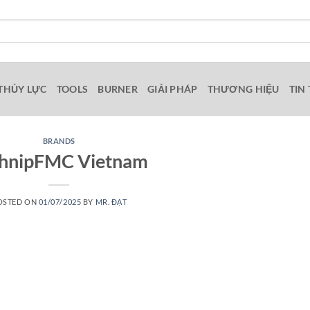
THỦY LỰC
TOOLS
BURNER
GIẢI PHÁP
THƯƠNG HIỆU
TIN
BRANDS
hnipFMC Vietnam
OSTED ON
01/07/2025
BY
MR. ĐẠT