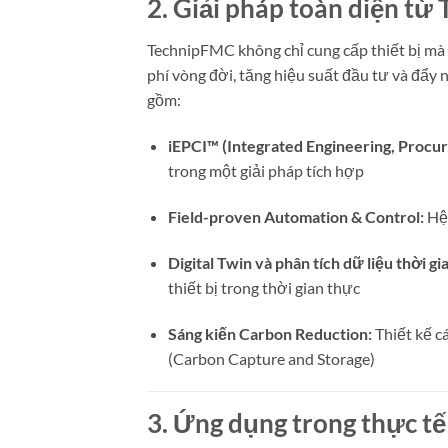
2. Giải pháp toàn diện t
TechnipFMC không chỉ cung cấp thiết bị mà 
phí vòng đời, tăng hiệu suất đầu tư và đẩy
gồm:
iEPCI™ (Integrated Engineering, Procur
trong một giải pháp tích hợp
Field-proven Automation & Control:
Hệ 
Digital Twin và phân tích dữ liệu thời gi
thiết bị trong thời gian thực
Sáng kiến Carbon Reduction:
Thiết kế c
(Carbon Capture and Storage)
3. Ứng dụng trong thực tế