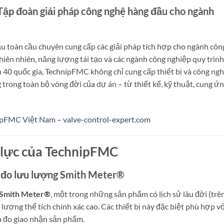
Tập đoàn giải pháp công nghệ hàng đầu cho ngành
u toàn cầu chuyên cung cấp các giải pháp tích hợp cho ngành côn
thiên nhiên, năng lượng tái tạo và các ngành công nghiệp quy trình
n 40 quốc gia, TechnipFMC không chỉ cung cấp thiết bị và công ng
trong toàn bộ vòng đời của dự án – từ thiết kế, kỹ thuật, cung ứ
pFMC Việt Nam – valve-control-expert.com
 lực của TechnipFMC
bị đo lưu lượng Smith Meter®
Smith Meter®
, một trong những sản phẩm có lịch sử lâu đời (trê
 lượng thể tích chính xác cao. Các thiết bị này đặc biệt phù hợp v
và đo giao nhận sản phẩm.