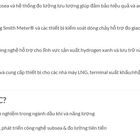
ubsea và hệ thống đo lường lưu lượng giúp đảm bảo hiệu quả và a
 Smith Meter® và các thiết bị kiểm soát dòng chảy hỗ trợ đo gia
ng nghệ hỗ trợ cho lĩnh vực sản xuất hydrogen xanh và lưu trữ 
và cung cấp thiết bị cho các nhà máy LNG, terminal xuất khẩu/nh
C?
 nghiệm trong ngành dầu khí và năng lượng
 phát triển công nghệ subsea & đo lường tiên tiến