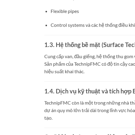
Flexible pipes
Control systems và các hệ thống điều kh
1.3. Hệ thống bề mặt (Surface Tec
Cung cấp van, đầu giếng, hệ thống thu gom và
Sản phẩm của TechnipFMC có độ tin cậy cao, 
hiệu suất khai thác.
1.4. Dịch vụ kỹ thuật và tích hợp
TechnipFMC còn là một trong những nhà thầ
dự án quy mô lớn trải dài trong lĩnh vực hó
tạo.