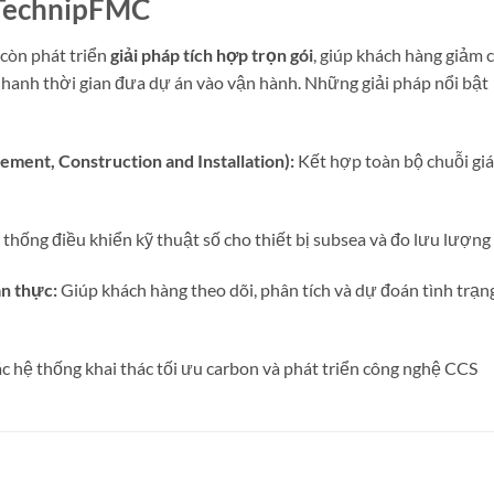
ừ TechnipFMC
còn phát triển
giải pháp tích hợp trọn gói
, giúp khách hàng giảm c
 nhanh thời gian đưa dự án vào vận hành. Những giải pháp nổi bật
ement, Construction and Installation):
Kết hợp toàn bộ chuỗi giá 
thống điều khiển kỹ thuật số cho thiết bị subsea và đo lưu lượng
an thực:
Giúp khách hàng theo dõi, phân tích và dự đoán tình trạn
ác hệ thống khai thác tối ưu carbon và phát triển công nghệ CCS