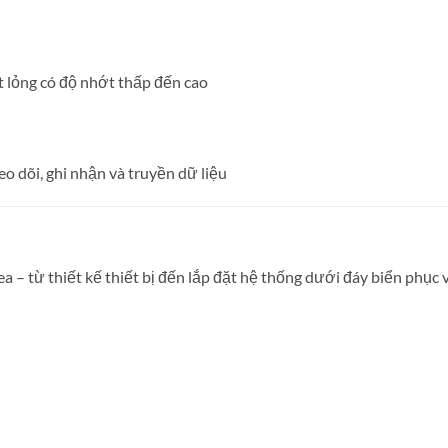
t lỏng có độ nhớt thấp đến cao
eo dõi, ghi nhận và truyền dữ liệu
– từ thiết kế thiết bị đến lắp đặt hệ thống dưới đáy biển phục 