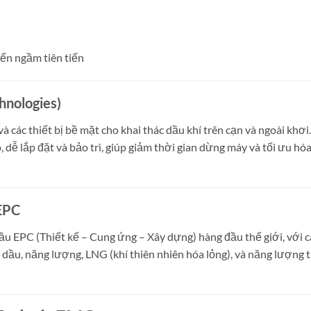
iển ngầm tiên tiến
hnologies)
 các thiết bị bề mặt cho khai thác dầu khí trên cạn và ngoài khơi.
dễ lắp đặt và bảo trì, giúp giảm thời gian dừng máy và tối ưu hó
 EPC
u EPC (Thiết kế – Cung ứng – Xây dựng) hàng đầu thế giới, với c
a dầu, năng lượng, LNG (khí thiên nhiên hóa lỏng), và năng lượng t