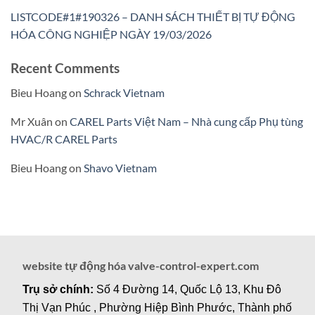
LISTCODE#1#190326 – DANH SÁCH THIẾT BỊ TỰ ĐỘNG
HÓA CÔNG NGHIỆP NGÀY 19/03/2026
Recent Comments
Bieu Hoang
on
Schrack Vietnam
Mr Xuân
on
CAREL Parts Việt Nam – Nhà cung cấp Phụ tùng
HVAC/R CAREL Parts
Bieu Hoang
on
Shavo Vietnam
website tự động hóa valve-control-expert.com
Trụ sở chính:
Số 4 Đường 14, Quốc Lộ 13, Khu Đô
Thị Vạn Phúc , Phường Hiệp Bình Phước, Thành phố