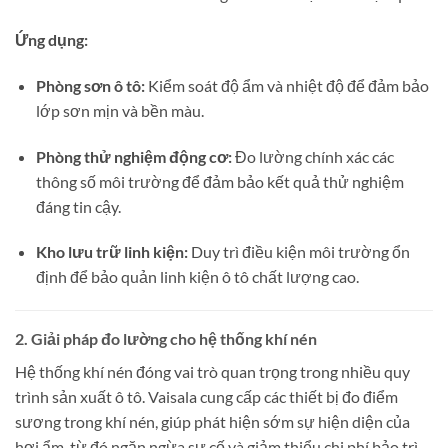
Ứng dụng:
Phòng sơn ô tô:
Kiểm soát độ ẩm và nhiệt độ để đảm bảo
lớp sơn mịn và bền màu.
Phòng thử nghiệm động cơ:
Đo lường chính xác các
thông số môi trường để đảm bảo kết quả thử nghiệm
đáng tin cậy.
Kho lưu trữ linh kiện:
Duy trì điều kiện môi trường ổn
định để bảo quản linh kiện ô tô chất lượng cao.
2. Giải pháp đo lường cho hệ thống khí nén
Hệ thống khí nén đóng vai trò quan trọng trong nhiều quy
trình sản xuất ô tô.
Vaisala cung cấp các thiết bị đo điểm
sương trong khí nén, giúp phát hiện sớm sự hiện diện của
hơi ẩm, từ đó ngăn ngừa sự cố và giảm thiểu chi phí bảo trì.