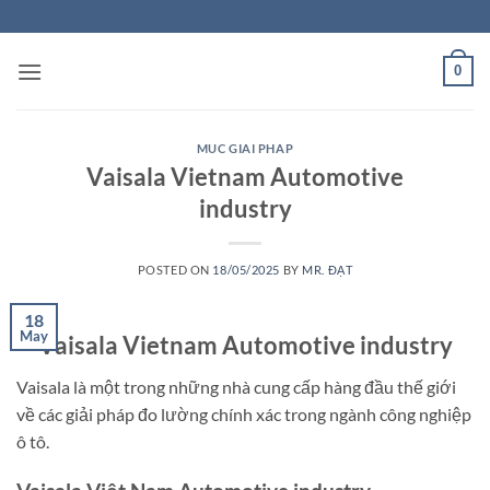
Skip
to
content
0
MUC GIAI PHAP
Vaisala Vietnam Automotive
industry
POSTED ON
18/05/2025
BY
MR. ĐẠT
18
May
Vaisala Vietnam Automotive industry
Vaisala là một trong những nhà cung cấp hàng đầu thế giới
về các giải pháp đo lường chính xác trong ngành công nghiệp
ô tô.