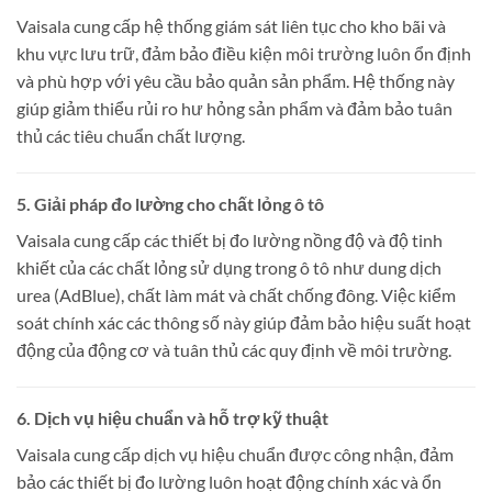
Vaisala cung cấp hệ thống giám sát liên tục cho kho bãi và
khu vực lưu trữ, đảm bảo điều kiện môi trường luôn ổn định
và phù hợp với yêu cầu bảo quản sản phẩm.
Hệ thống này
giúp giảm thiểu rủi ro hư hỏng sản phẩm và đảm bảo tuân
thủ các tiêu chuẩn chất lượng.
5. Giải pháp đo lường cho chất lỏng ô tô
Vaisala cung cấp các thiết bị đo lường nồng độ và độ tinh
khiết của các chất lỏng sử dụng trong ô tô như dung dịch
urea (AdBlue), chất làm mát và chất chống đông.
Việc kiểm
soát chính xác các thông số này giúp đảm bảo hiệu suất hoạt
động của động cơ và tuân thủ các quy định về môi trường.
6. Dịch vụ hiệu chuẩn và hỗ trợ kỹ thuật
Vaisala cung cấp dịch vụ hiệu chuẩn được công nhận, đảm
bảo các thiết bị đo lường luôn hoạt động chính xác và ổn