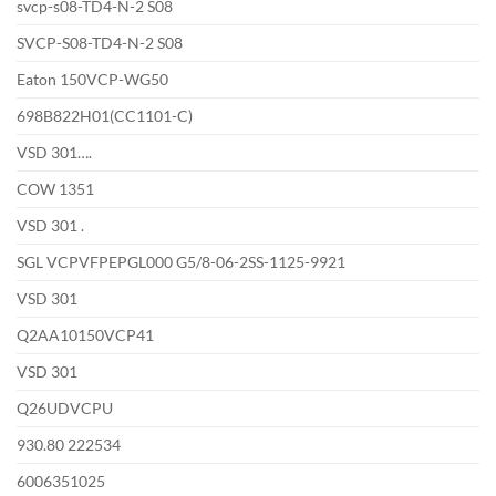
svcp-s08-TD4-N-2 S08
SVCP-S08-TD4-N-2 S08
Eaton 150VCP-WG50
698B822H01(CC1101-C)
VSD 301….
COW 1351
VSD 301 .
SGL VCPVFPEPGL000 G5/8-06-2SS-1125-9921
VSD 301
Q2AA10150VCP41
VSD 301
Q26UDVCPU
930.80 222534
6006351025