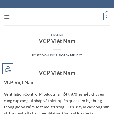
Skip
to
content
0
BRANDS
VCP Việt Nam
POSTED ON
25/11/2024
BY
MR. ĐẠT
25
Nov
VCP Việt Nam
VCP Việt Nam
Ventilation Control Products
là một thương hiệu chuyên
cung cấp các giải pháp và thiết bị liên quan đến hệ thống
thông gió và kiểm soát môi trường. Dưới đây là các dòng sản
phẩm chính của hãng
Ventilation Control Products
: