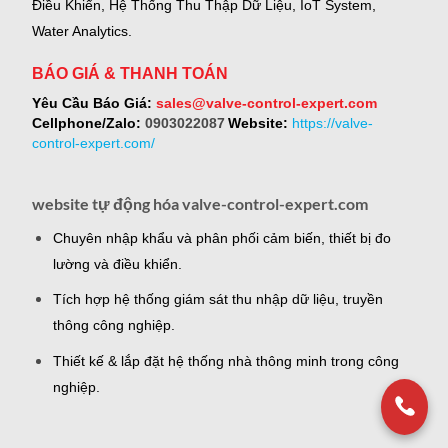
Điều Khiển, Hệ Thống Thu Thập Dữ Liệu, IoT System,
Water Analytics.
BÁO GIÁ & THANH TOÁN
Yêu Cầu Báo Giá:
sales@valve-control-expert.com
Cellphone/Zalo:
0903022087
Website:
https://valve-
control-expert.com/
website tự động hóa valve-control-expert.com
Chuyên nhập khẩu và phân phối cảm biến, thiết bị đo
lường và điều khiển.
Tích hợp hệ thống giám sát thu nhập dữ liệu, truyền
thông công nghiệp.
Thiết kế & lắp đặt hệ thống nhà thông minh trong công
nghiệp.