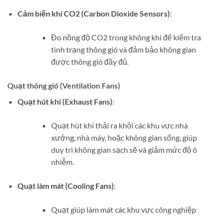
Cảm biến khí CO2 (Carbon Dioxide Sensors)
:
Đo nồng độ CO2 trong không khí để kiểm tra
tình trạng thông gió và đảm bảo không gian
được thông gió đầy đủ.
Quạt thông gió (Ventilation Fans)
Quạt hút khí (Exhaust Fans)
:
Quạt hút khí thải ra khỏi các khu vực nhà
xưởng, nhà máy, hoặc không gian sống, giúp
duy trì không gian sạch sẽ và giảm mức độ ô
nhiễm.
Quạt làm mát (Cooling Fans)
:
Quạt giúp làm mát các khu vực công nghiệp