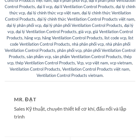
Control Products việt nam
,
đại lí phân phối vcp
,
đại lí phân phối Ventilation
Control Products
,
đại lí vcp
,
đại lí Ventilation Control Products
,
đại lý chính
thức vcp
,
đại lý chính thức vcp việt nam
,
đại lý chính thức Ventilation
Control Products
,
đại lý chính thức Ventilation Control Products việt nam
,
đại lý phân phối vcp
,
đại lý phân phối Ventilation Control Products
,
đại lý
vcp
,
đại lý Ventilation Control Products
,
giá vcp
,
giá Ventilation Control
Products
,
hãng vcp
,
hãng Ventilation Control Products
,
list code vcp
,
list
code Ventilation Control Products
,
nhà phân phối vcp
,
nhà phân phối
Ventilation Control Products
,
phân phối vcp
,
phân phối Ventilation Control
Products
,
sản phẩm vcp
,
sản phẩm Ventilation Control Products
,
thép
vcp
,
thép Ventilation Control Products
,
Vcp
,
vcp việt nam
,
vcp vietnam
,
Ventilation Control Products
,
Ventilation Control Products việt nam
,
Ventilation Control Products vietnam
.
MR. ĐẠT
Sales Kỹ thuật, chuyên thiết kế cơ khí, đấu nối và lập
trình