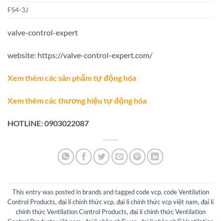
FS4-3J
valve-control-expert
website: https://valve-control-expert.com/
Xem thêm các sản phẩm tự động hóa
Xem thêm các thương hiệu tự động hóa
HOTLINE: 0903022087
This entry was posted in
brands
and tagged
code vcp
,
code Ventilation
Control Products
,
đại lí chính thức vcp
,
đại lí chính thức vcp việt nam
,
đại lí
chính thức Ventilation Control Products
,
đại lí chính thức Ventilation