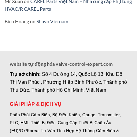
Mr Xuân
on
CAREL Parts Việt Nam – Nhà cung cấp Phụ tùng
HVAC/R CAREL Parts
Bieu Hoang
on
Shavo Vietnam
website tự động hóa valve-control-expert.com
Trụ sở chính:
Số 4 Đường 14, Quốc Lộ 13, Khu Đô
Thị Vạn Phúc , Phường Hiệp Bình Phước, Thành phố
Thủ Đức, Thành phố Hồ Chí Minh, Việt Nam
GIẢI PHÁP & DỊCH VỤ
Phân Phối Cảm Biến, Bộ Điều Khiển, Gauge,
Transmitter,
PLC, HMI, Thiết Bị Điện.
Cung Cấp Thiết Bị Châu Âu
(EU)/G7/Korea.
Tư Vấn Tích Hợp Hệ Thống Cảm Biến &