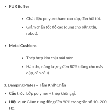
PUR Buffer
:
Chất liệu polyurethane cao cấp, đàn hồi tốt.
Giảm chấn tốc độ cao (dùng cho băng tải,
robot).
Metal Cushions
:
Thép hợp kim chịu mài mòn.
Hấp thụ năng lượng đến 80% (dùng cho máy
dập, cần cẩu).
3. Damping Plates – Tấm Khử Chấn
Cấu trúc
: Lớp polymer + thép không gỉ.
Hiệu quả
: Giảm rung động đến 90% trong tần số 10–200
Hz.