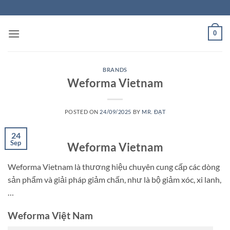
Skip
to
content
0
BRANDS
Weforma Vietnam
POSTED ON
24/09/2025
BY
MR. ĐẠT
24
Sep
Weforma Vietnam
Weforma Vietnam là thương hiệu chuyên cung cấp các dòng
sản phẩm và giải pháp giảm chấn, như là bộ giảm xóc, xi lanh,
…
Weforma Việt Nam