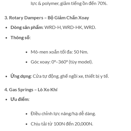
lực & polymer, giảm tiếng ồn đến 70%.
3. Rotary Dampers – Bộ Giảm Chấn Xoay
Dòng sản phẩm
: WRD-H, WRD-HK, WRD.
Thông số
:
Mô-men xoắn tối đa: 50 Nm.
Góc xoay: 0°–360° (tùy model).
Ứng dụng
: Cửa tự động, ghế ngồi xe, thiết bị y tế.
4. Gas Springs – Lò Xo Khí
Ưu điểm
:
Điều chỉnh lực nâng/hạ dễ dàng.
Chịu tải từ 100N đến 20,000N.