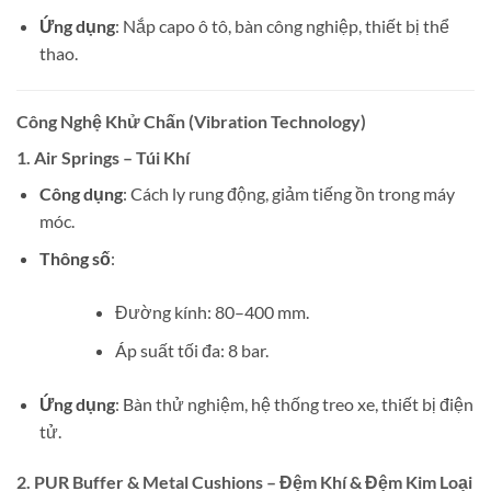
Ứng dụng
: Nắp capo ô tô, bàn công nghiệp, thiết bị thể
thao.
Công Nghệ Khử Chấn (Vibration Technology)
1. Air Springs – Túi Khí
Công dụng
: Cách ly rung động, giảm tiếng ồn trong máy
móc.
Thông số
:
Đường kính: 80–400 mm.
Áp suất tối đa: 8 bar.
Ứng dụng
: Bàn thử nghiệm, hệ thống treo xe, thiết bị điện
tử.
2. PUR Buffer & Metal Cushions – Đệm Khí & Đệm Kim Loại