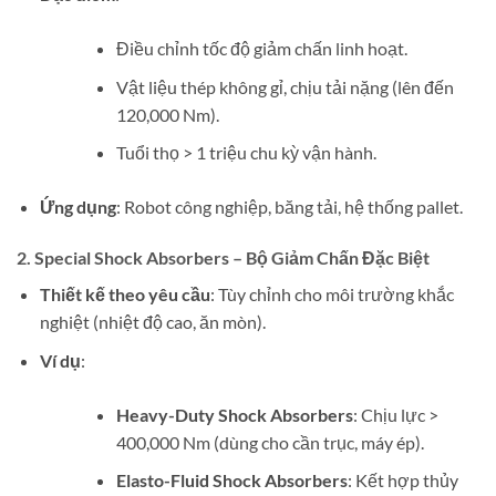
Điều chỉnh tốc độ giảm chấn linh hoạt.
Vật liệu thép không gỉ, chịu tải nặng (lên đến
120,000 Nm).
Tuổi thọ > 1 triệu chu kỳ vận hành.
Ứng dụng
: Robot công nghiệp, băng tải, hệ thống pallet.
2. Special Shock Absorbers – Bộ Giảm Chấn Đặc Biệt
Thiết kế theo yêu cầu
: Tùy chỉnh cho môi trường khắc
nghiệt (nhiệt độ cao, ăn mòn).
Ví dụ
:
Heavy-Duty Shock Absorbers
: Chịu lực >
400,000 Nm (dùng cho cần trục, máy ép).
Elasto-Fluid Shock Absorbers
: Kết hợp thủy