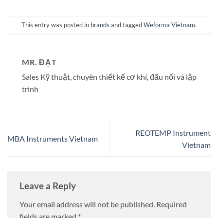
This entry was posted in
brands
and tagged
Weforma Vietnam
.
MR. ĐẠT
Sales Kỹ thuật, chuyên thiết kế cơ khí, đấu nối và lập
trình
REOTEMP Instrument
MBA Instruments Vietnam
Vietnam
Leave a Reply
Your email address will not be published.
Required
fields are marked
*