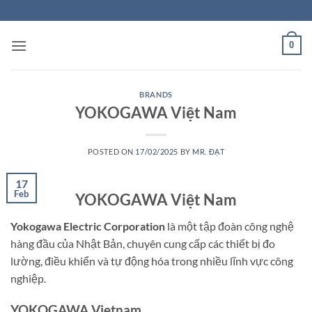
Skip
to
content
0
BRANDS
YOKOGAWA Việt Nam
POSTED ON
17/02/2025
BY
MR. ĐẠT
17
Feb
YOKOGAWA Việt Nam
Yokogawa Electric Corporation
là một tập đoàn công nghệ
hàng đầu của Nhật Bản, chuyên cung cấp các thiết bị đo
lường, điều khiển và tự động hóa trong nhiều lĩnh vực công
nghiệp.
YOKOGAWA Vietnam