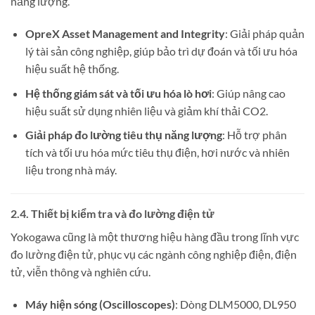
năng lượng.
OpreX Asset Management and Integrity
: Giải pháp quản
lý tài sản công nghiệp, giúp bảo trì dự đoán và tối ưu hóa
hiệu suất hệ thống.
Hệ thống giám sát và tối ưu hóa lò hơi
: Giúp nâng cao
hiệu suất sử dụng nhiên liệu và giảm khí thải CO2.
Giải pháp đo lường tiêu thụ năng lượng
: Hỗ trợ phân
tích và tối ưu hóa mức tiêu thụ điện, hơi nước và nhiên
liệu trong nhà máy.
2.4. Thiết bị kiểm tra và đo lường điện tử
Yokogawa cũng là một thương hiệu hàng đầu trong lĩnh vực
đo lường điện tử, phục vụ các ngành công nghiệp điện, điện
tử, viễn thông và nghiên cứu.
Máy hiện sóng (Oscilloscopes)
: Dòng DLM5000, DL950