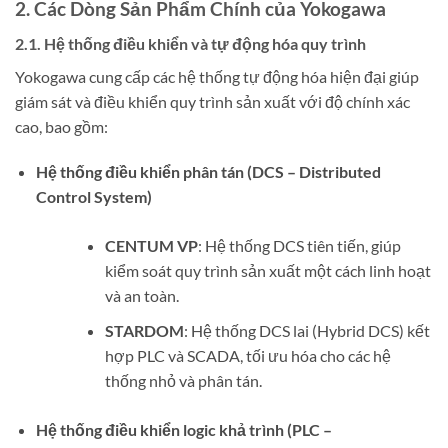
2. Các Dòng Sản Phẩm Chính của Yokogawa
2.1. Hệ thống điều khiển và tự động hóa quy trình
Yokogawa cung cấp các hệ thống tự động hóa hiện đại giúp
giám sát và điều khiển quy trình sản xuất với độ chính xác
cao, bao gồm:
Hệ thống điều khiển phân tán (DCS – Distributed
Control System)
CENTUM VP
: Hệ thống DCS tiên tiến, giúp
kiểm soát quy trình sản xuất một cách linh hoạt
và an toàn.
STARDOM
: Hệ thống DCS lai (Hybrid DCS) kết
hợp PLC và SCADA, tối ưu hóa cho các hệ
thống nhỏ và phân tán.
Hệ thống điều khiển logic khả trình (PLC –