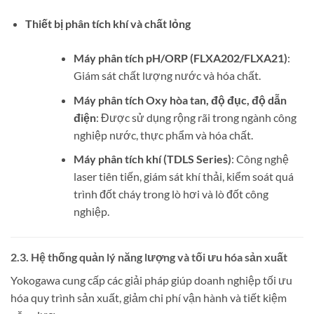
Thiết bị phân tích khí và chất lỏng
Máy phân tích pH/ORP (FLXA202/FLXA21)
:
Giám sát chất lượng nước và hóa chất.
Máy phân tích Oxy hòa tan, độ đục, độ dẫn
điện
: Được sử dụng rộng rãi trong ngành công
nghiệp nước, thực phẩm và hóa chất.
Máy phân tích khí (TDLS Series)
: Công nghệ
laser tiên tiến, giám sát khí thải, kiểm soát quá
trình đốt cháy trong lò hơi và lò đốt công
nghiệp.
2.3. Hệ thống quản lý năng lượng và tối ưu hóa sản xuất
Yokogawa cung cấp các giải pháp giúp doanh nghiệp tối ưu
hóa quy trình sản xuất, giảm chi phí vận hành và tiết kiệm