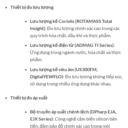
Thiết bị đo lưu lượng
Lưu lượng kế Coriolis (ROTAMASS Total
Insight)
: Đo lưu lượng chính xác cao trong các
quy trình hóa chất, dầu khí và thực phẩm.
Lưu lượng kế điện từ (ADMAG TI Series)
:
Ứng dụng trong ngành nước, hóa chất và thực
phẩm.
Lưu lượng kế siêu âm (US300FM,
DigitalYEWFLO)
: Đo lưu lượng không tiếp xúc,
sử dụng trong nhiều ứng dụng khác nhau.
Thiết bị đo áp suất
Bộ truyền áp suất chênh lệch (DPharp EJA,
EJX Series)
: Công nghệ cảm biến silicon tiên
tiến, đảm bảo độ chính xác cao trong môi