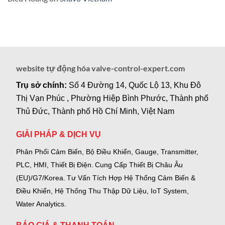
website tự động hóa valve-control-expert.com
Trụ sở chính:
Số 4 Đường 14, Quốc Lộ 13, Khu Đô
Thị Vạn Phúc , Phường Hiệp Bình Phước, Thành phố
Thủ Đức, Thành phố Hồ Chí Minh, Việt Nam
GIẢI PHÁP & DỊCH VỤ
Phân Phối Cảm Biến, Bộ Điều Khiển, Gauge,
Transmitter,
PLC, HMI, Thiết Bị Điện.
Cung Cấp Thiết Bị Châu Âu
(EU)/G7/Korea.
Tư Vấn Tích Hợp Hệ Thống Cảm Biến &
Điều Khiển, Hệ Thống Thu Thập Dữ Liệu, IoT System,
Water Analytics.