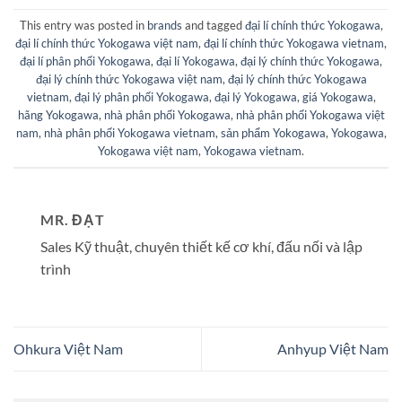
This entry was posted in
brands
and tagged
đại lí chính thức Yokogawa
,
đại lí chính thức Yokogawa việt nam
,
đại lí chính thức Yokogawa vietnam
,
đại lí phân phối Yokogawa
,
đại lí Yokogawa
,
đại lý chính thức Yokogawa
,
đại lý chính thức Yokogawa việt nam
,
đại lý chính thức Yokogawa
vietnam
,
đại lý phân phối Yokogawa
,
đại lý Yokogawa
,
giá Yokogawa
,
hãng Yokogawa
,
nhà phân phối Yokogawa
,
nhà phân phối Yokogawa việt
nam
,
nhà phân phối Yokogawa vietnam
,
sản phẩm Yokogawa
,
Yokogawa
,
Yokogawa việt nam
,
Yokogawa vietnam
.
MR. ĐẠT
Sales Kỹ thuật, chuyên thiết kế cơ khí, đấu nối và lập
trình
Ohkura Việt Nam
Anhyup Việt Nam