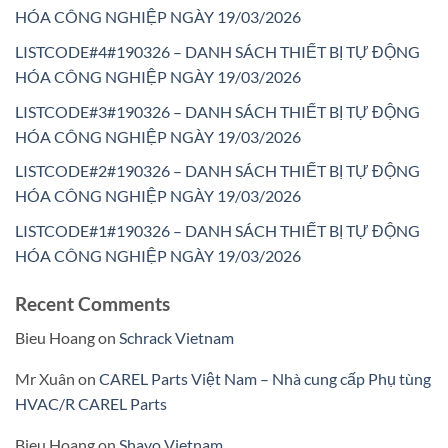
HÓA CÔNG NGHIỆP NGÀY 19/03/2026
LISTCODE#4#190326 – DANH SÁCH THIẾT BỊ TỰ ĐỘNG
HÓA CÔNG NGHIỆP NGÀY 19/03/2026
LISTCODE#3#190326 – DANH SÁCH THIẾT BỊ TỰ ĐỘNG
HÓA CÔNG NGHIỆP NGÀY 19/03/2026
LISTCODE#2#190326 – DANH SÁCH THIẾT BỊ TỰ ĐỘNG
HÓA CÔNG NGHIỆP NGÀY 19/03/2026
LISTCODE#1#190326 – DANH SÁCH THIẾT BỊ TỰ ĐỘNG
HÓA CÔNG NGHIỆP NGÀY 19/03/2026
Recent Comments
Bieu Hoang
on
Schrack Vietnam
Mr Xuân
on
CAREL Parts Việt Nam – Nhà cung cấp Phụ tùng
HVAC/R CAREL Parts
Bieu Hoang
on
Shavo Vietnam