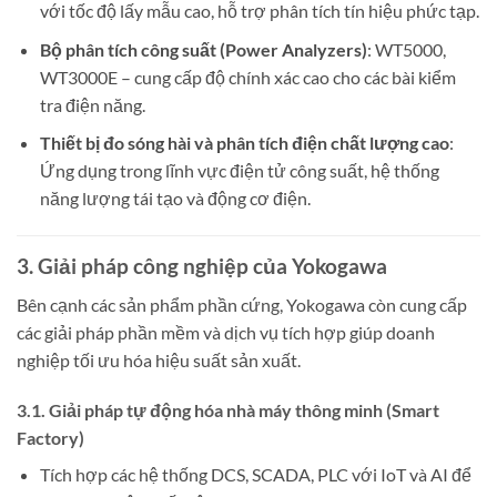
với tốc độ lấy mẫu cao, hỗ trợ phân tích tín hiệu phức tạp.
Bộ phân tích công suất (Power Analyzers)
: WT5000,
WT3000E – cung cấp độ chính xác cao cho các bài kiểm
tra điện năng.
Thiết bị đo sóng hài và phân tích điện chất lượng cao
:
Ứng dụng trong lĩnh vực điện tử công suất, hệ thống
năng lượng tái tạo và động cơ điện.
3. Giải pháp công nghiệp của Yokogawa
Bên cạnh các sản phẩm phần cứng, Yokogawa còn cung cấp
các giải pháp phần mềm và dịch vụ tích hợp giúp doanh
nghiệp tối ưu hóa hiệu suất sản xuất.
3.1. Giải pháp tự động hóa nhà máy thông minh (Smart
Factory)
Tích hợp các hệ thống DCS, SCADA, PLC với IoT và AI để