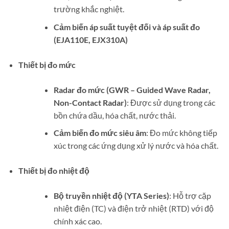
trường khắc nghiệt.
Cảm biến áp suất tuyệt đối và áp suất đo
(EJA110E, EJX310A)
Thiết bị đo mức
Radar đo mức (GWR – Guided Wave Radar,
Non-Contact Radar)
: Được sử dụng trong các
bồn chứa dầu, hóa chất, nước thải.
Cảm biến đo mức siêu âm
: Đo mức không tiếp
xúc trong các ứng dụng xử lý nước và hóa chất.
Thiết bị đo nhiệt độ
Bộ truyền nhiệt độ (YTA Series)
: Hỗ trợ cặp
nhiệt điện (TC) và điện trở nhiệt (RTD) với độ
chính xác cao.