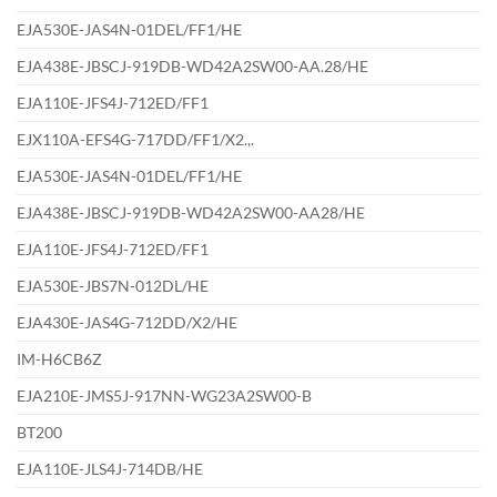
EJA530E-JAS4N-01DEL/FF1/HE
EJA438E-JBSCJ-919DB-WD42A2SW00-AA.28/HE
EJA110E-JFS4J-712ED/FF1
EJX110A-EFS4G-717DD/FF1/X2.,.
EJA530E-JAS4N-01DEL/FF1/HE
EJA438E-JBSCJ-919DB-WD42A2SW00-AA28/HE
EJA110E-JFS4J-712ED/FF1
EJA530E-JBS7N-012DL/HE
EJA430E-JAS4G-712DD/X2/HE
IM-H6CB6Z
EJA210E-JMS5J-917NN-WG23A2SW00-B
BT200
EJA110E-JLS4J-714DB/HE