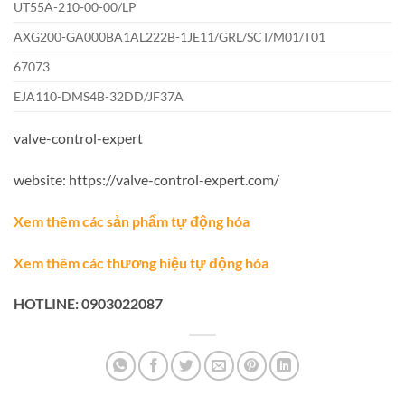
UT55A-210-00-00/LP
AXG200-GA000BA1AL222B-1JE11/GRL/SCT/M01/T01
67073
EJA110-DMS4B-32DD/JF37A
valve-control-expert
website: https://valve-control-expert.com/
Xem thêm các sản phẩm tự động hóa
Xem thêm các thương hiệu tự động hóa
HOTLINE: 0903022087