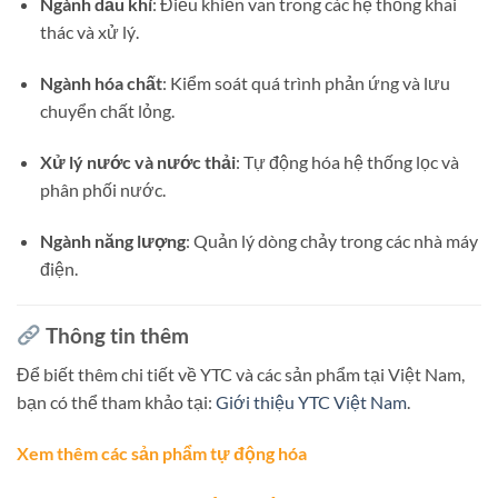
Ngành dầu khí
:
Điều khiển van trong các hệ thống khai
thác và xử lý.
Ngành hóa chất
:
Kiểm soát quá trình phản ứng và lưu
chuyển chất lỏng.
Xử lý nước và nước thải
:
Tự động hóa hệ thống lọc và
phân phối nước.
Ngành năng lượng
:
Quản lý dòng chảy trong các nhà máy
điện.
Thông tin thêm
Để biết thêm chi tiết về YTC và các sản phẩm tại Việt Nam,
bạn có thể tham khảo tại:
Giới thiệu YTC Việt Nam
.
Xem thêm các sản phẩm tự động hóa