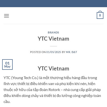
Skip
to
content
0
BRANDS
YTC Vietnam
POSTED ON
01/05/2025
BY
MR. ĐẠT
01
May
YTC Vietnam
YTC (Young Tech Co.) là một thương hiệu hàng đầu trong
lĩnh vực thiết bị điều khiển van và phụ kiện khí nén, hiện
thuộc sở hữu của tập đoàn Rotork – nhà cung cấp giải pháp
điều khiển dòng chảy và thiết bị đo lường công nghiệp toàn
cầu.