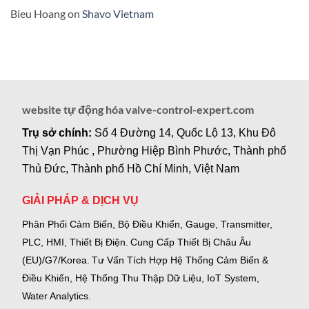
Bieu Hoang
on
Shavo Vietnam
website tự động hóa valve-control-expert.com
Trụ sở chính:
Số 4 Đường 14, Quốc Lộ 13, Khu Đô
Thị Vạn Phúc , Phường Hiệp Bình Phước, Thành phố
Thủ Đức, Thành phố Hồ Chí Minh, Việt Nam
GIẢI PHÁP & DỊCH VỤ
Phân Phối Cảm Biến, Bộ Điều Khiển, Gauge,
Transmitter,
PLC, HMI, Thiết Bị Điện.
Cung Cấp Thiết Bị Châu Âu
(EU)/G7/Korea.
Tư Vấn Tích Hợp Hệ Thống Cảm Biến &
Điều Khiển, Hệ Thống Thu Thập Dữ Liệu, IoT System,
Water Analytics.