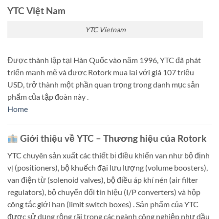
YTC Việt Nam
YTC Vietnam
Được thành lập tại Hàn Quốc vào năm 1996, YTC đã phát
triển mạnh mẽ và được Rotork mua lại với giá 107 triệu
USD, trở thành một phần quan trọng trong danh mục sản
phẩm của tập đoàn này
.​
Home
Giới thiệu về YTC – Thương hiệu của Rotork
YTC chuyên sản xuất các thiết bị điều khiển van như bộ định
vị (positioners), bộ khuếch đại lưu lượng (volume boosters),
van điện từ (solenoid valves), bộ điều áp khí nén (air filter
regulators), bộ chuyển đổi tín hiệu (I/P converters) và hộp
công tắc giới hạn (limit switch boxes)
.
Sản phẩm của YTC
được sử dụng rộng rãi trong các ngành công nghiệp như dầu