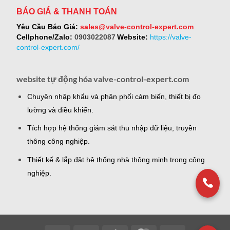
BÁO GIÁ & THANH TOÁN
Yêu Cầu Báo Giá:
sales@valve-control-expert.com
Cellphone/Zalo:
0903022087
Website:
https://valve-
control-expert.com/
website tự động hóa valve-control-expert.com
Chuyên nhập khẩu và phân phối cảm biến, thiết bị đo
lường và điều khiển.
Tích hợp hệ thống giám sát thu nhập dữ liệu, truyền
thông công nghiệp.
Thiết kế & lắp đặt hệ thống nhà thông minh trong công
nghiệp.