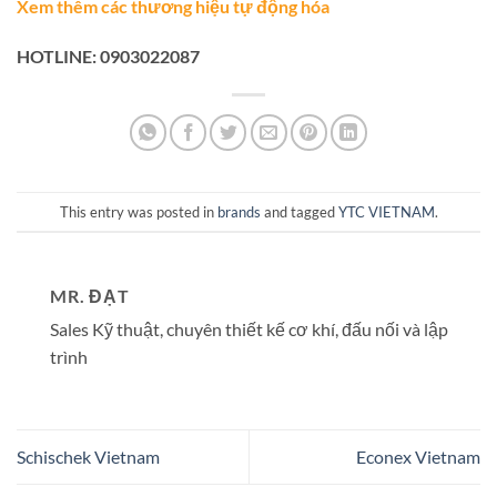
Xem thêm các thương hiệu tự động hóa
HOTLINE: 0903022087
This entry was posted in
brands
and tagged
YTC VIETNAM
.
MR. ĐẠT
Sales Kỹ thuật, chuyên thiết kế cơ khí, đấu nối và lập
trình
Schischek Vietnam
Econex Vietnam