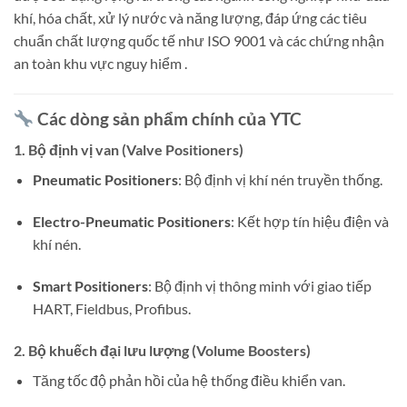
khí, hóa chất, xử lý nước và năng lượng, đáp ứng các tiêu
chuẩn chất lượng quốc tế như ISO 9001 và các chứng nhận
an toàn khu vực nguy hiểm
.
Các dòng sản phẩm chính của YTC
1.
Bộ định vị van (Valve Positioners)
Pneumatic Positioners
:
Bộ định vị khí nén truyền thống.
Electro-Pneumatic Positioners
:
Kết hợp tín hiệu điện và
khí nén.
Smart Positioners
:
Bộ định vị thông minh với giao tiếp
HART, Fieldbus, Profibus.
2.
Bộ khuếch đại lưu lượng (Volume Boosters)
Tăng tốc độ phản hồi của hệ thống điều khiển van.