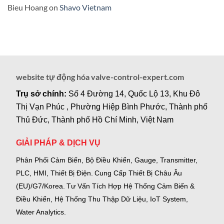
Bieu Hoang
on
Shavo Vietnam
website tự động hóa valve-control-expert.com
Trụ sở chính:
Số 4 Đường 14, Quốc Lộ 13, Khu Đô
Thị Vạn Phúc , Phường Hiệp Bình Phước, Thành phố
Thủ Đức, Thành phố Hồ Chí Minh, Việt Nam
GIẢI PHÁP & DỊCH VỤ
Phân Phối Cảm Biến, Bộ Điều Khiển, Gauge,
Transmitter,
PLC, HMI, Thiết Bị Điện.
Cung Cấp Thiết Bị Châu Âu
(EU)/G7/Korea.
Tư Vấn Tích Hợp Hệ Thống Cảm Biến &
Điều Khiển, Hệ Thống Thu Thập Dữ Liệu, IoT System,
Water Analytics.