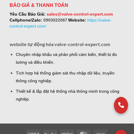
BÁO GIÁ & THANH TOÁN
Yêu Cầu Báo Giá:
sales@valve-control-expert.com
Cellphone/Zalo:
0903022087
Website:
https://valve-
control-expert.com/
website tự động hóa valve-control-expert.com
Chuyên nhập khẩu và phân phối cảm biến, thiết bị đo
lường và điều khiển.
Tích hợp hệ thống giám sát thu nhập dữ liệu, truyền
thông công nghiệp.
Thiết kế & lắp đặt hệ thống nhà thông minh trong công
nghiệp.
Visa
PayPal
Stripe
MasterCard
Cash