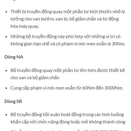
Thiết bị truyền động quay một phần tư kích thước nhỏ lý
tưởng cho van bướm, van bi, bộ giảm chấn và tự động
hóa máy quay.
Những bộ truyền động này phù hợp với những vị trí có
không gian hạn chế và có phạm vi mô-men xoắn là 30Nm.
Dòng NA
Bộ truyền động quay một phần tư lớn hơn được thiết kế
cho van và bộ giảm chấn
Cung cấp phạm vi mô-men xoắn từ 60Nm đến 3000Nm.
Dòng SR
Bộ truyền động hồi xuân hoạt động trong các tình huống
khẩn cấp với chức năng đóng hoặc mở không thành công