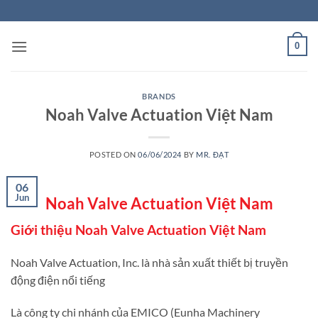
Skip
to
content
0
BRANDS
Noah Valve Actuation Việt Nam
POSTED ON
06/06/2024
BY
MR. ĐẠT
06
Jun
Noah Valve Actuation Việt Nam
Giới thiệu Noah Valve Actuation Việt Nam
Noah Valve Actuation, Inc. là nhà sản xuất thiết bị truyền
động điện nổi tiếng
Là công ty chi nhánh của EMICO (Eunha Machinery