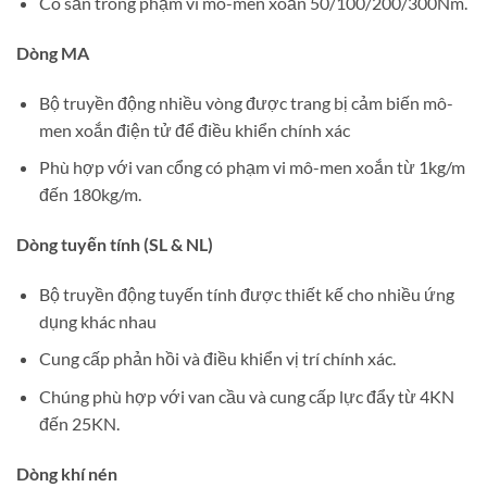
Có sẵn trong phạm vi mô-men xoắn 50/100/200/300Nm.
Dòng MA
Bộ truyền động nhiều vòng được trang bị cảm biến mô-
men xoắn điện tử để điều khiển chính xác
Phù hợp với van cổng có phạm vi mô-men xoắn từ 1kg/m
đến 180kg/m.
Dòng tuyến tính (SL & NL)
Bộ truyền động tuyến tính được thiết kế cho nhiều ứng
dụng khác nhau
Cung cấp phản hồi và điều khiển vị trí chính xác.
Chúng phù hợp với van cầu và cung cấp lực đẩy từ 4KN
đến 25KN.
Dòng khí nén