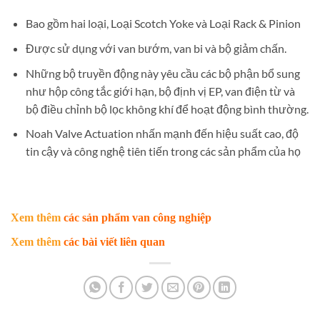
Bao gồm hai loại, Loại Scotch Yoke và Loại Rack & Pinion
Được sử dụng với van bướm, van bi và bộ giảm chấn.
Những bộ truyền động này yêu cầu các bộ phận bổ sung
như hộp công tắc giới hạn, bộ định vị EP, van điện từ và
bộ điều chỉnh bộ lọc không khí để hoạt động bình thường.
Noah Valve Actuation nhấn mạnh đến hiệu suất cao, độ
tin cậy và công nghệ tiên tiến trong các sản phẩm của họ
Xem thêm
các sản phẩm van công nghiệp
Xem thêm
các bài viết liên quan