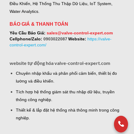
Điều Khiển, Hệ Thống Thu Thập Dữ Liệu, IoT System,
Water Analytics.
BÁO GIÁ & THANH TOÁN
Yêu Cầu Báo Giá:
sales@valve-control-expert.com
Cellphone/Zalo:
0903022087
Website:
https://valve-
control-expert.com/
website tự động hóa valve-control-expert.com
Chuyên nhập khẩu và phân phối cảm biến, thiết bị đo
lường và điều khiển.
Tích hợp hệ thống giám sát thu nhập dữ liệu, truyền
thông công nghiệp.
Thiết kế & lắp đặt hệ thống nhà thông minh trong công
nghiệp.