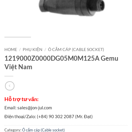
HOME
/
PHỤ KIỆN
/
Ô CẮM CÁP (CABLE SOCKET)
1219000Z0000DG05M0M125A Gemu
Việt Nam
Category:
Ô cắm cáp (Cable socket)