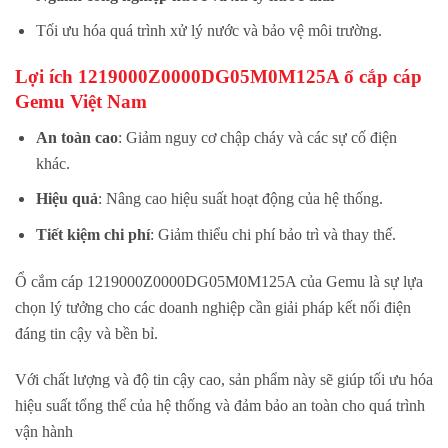
Tối ưu hóa quá trình xử lý nước và bảo vệ môi trường.
Lợi ích 1219000Z0000DG05M0M125A ổ cắp cáp
Gemu Việt Nam
An toàn cao
: Giảm nguy cơ chập cháy và các sự cố điện
khác.
Hiệu quả
: Nâng cao hiệu suất hoạt động của hệ thống.
Tiết kiệm chi phí
: Giảm thiểu chi phí bảo trì và thay thế.
Ổ cắm cáp 1219000Z0000DG05M0M125A của Gemu là sự lựa
chọn lý tưởng cho các doanh nghiệp cần giải pháp kết nối điện
đáng tin cậy và bền bỉ.
Với chất lượng và độ tin cậy cao, sản phẩm này sẽ giúp tối ưu hóa
hiệu suất tổng thể của hệ thống và đảm bảo an toàn cho quá trình
vận hành