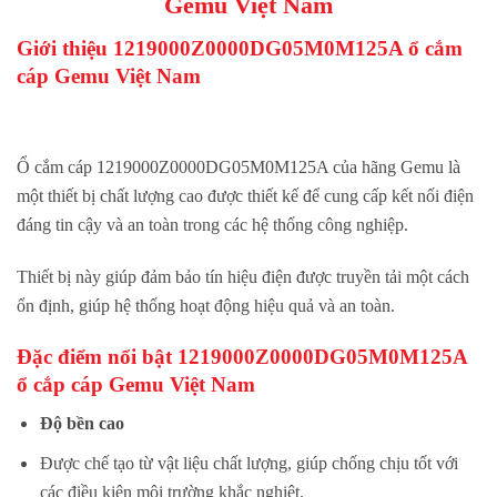
Gemu Việt Nam
Giới thiệu 1219000Z0000DG05M0M125A ổ cắm
cáp Gemu Việt Nam
Ổ cắm cáp 1219000Z0000DG05M0M125A của hãng Gemu là
một thiết bị chất lượng cao được thiết kế để cung cấp kết nối điện
đáng tin cậy và an toàn trong các hệ thống công nghiệp.
Thiết bị này giúp đảm bảo tín hiệu điện được truyền tải một cách
ổn định, giúp hệ thống hoạt động hiệu quả và an toàn.
Đặc điểm nổi bật 1219000Z0000DG05M0M125A
ổ cắp cáp Gemu Việt Nam
Độ bền cao
Được chế tạo từ vật liệu chất lượng, giúp chống chịu tốt với
các điều kiện môi trường khắc nghiệt.