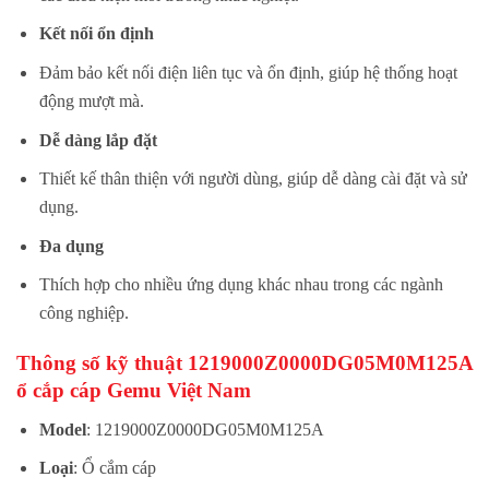
Kết nối ổn định
Đảm bảo kết nối điện liên tục và ổn định, giúp hệ thống hoạt
động mượt mà.
Dễ dàng lắp đặt
Thiết kế thân thiện với người dùng, giúp dễ dàng cài đặt và sử
dụng.
Đa dụng
Thích hợp cho nhiều ứng dụng khác nhau trong các ngành
công nghiệp.
Thông số kỹ thuật 1219000Z0000DG05M0M125A
ổ cắp cáp Gemu Việt Nam
Model
: 1219000Z0000DG05M0M125A
Loại
: Ổ cắm cáp