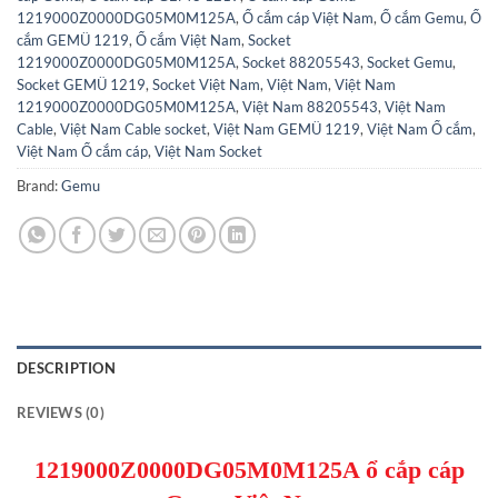
1219000Z0000DG05M0M125A
,
Ổ cắm cáp Việt Nam
,
Ổ cắm Gemu
,
Ổ
cắm GEMÜ 1219
,
Ổ cắm Việt Nam
,
Socket
1219000Z0000DG05M0M125A
,
Socket 88205543
,
Socket Gemu
,
Socket GEMÜ 1219
,
Socket Việt Nam
,
Việt Nam
,
Việt Nam
1219000Z0000DG05M0M125A
,
Việt Nam 88205543
,
Việt Nam
Cable
,
Việt Nam Cable socket
,
Việt Nam GEMÜ 1219
,
Việt Nam Ổ cắm
,
Việt Nam Ổ cắm cáp
,
Việt Nam Socket
Brand:
Gemu
DESCRIPTION
REVIEWS (0)
1219000Z0000DG05M0M125A ổ cắp cáp