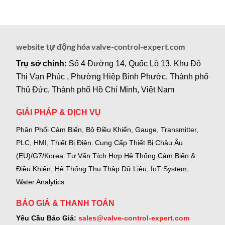
website tự động hóa valve-control-expert.com
Trụ sở chính:
Số 4 Đường 14, Quốc Lộ 13, Khu Đô
Thị Vạn Phúc , Phường Hiệp Bình Phước, Thành phố
Thủ Đức, Thành phố Hồ Chí Minh, Việt Nam
GIẢI PHÁP & DỊCH VỤ
Phân Phối Cảm Biến, Bộ Điều Khiển, Gauge,
Transmitter,
PLC, HMI, Thiết Bị Điện.
Cung Cấp Thiết Bị Châu Âu
(EU)/G7/Korea.
Tư Vấn Tích Hợp Hệ Thống Cảm Biến &
Điều Khiển, Hệ Thống Thu Thập Dữ Liệu, IoT System,
Water Analytics.
BÁO GIÁ & THANH TOÁN
Yêu Cầu Báo Giá:
sales@valve-control-expert.com