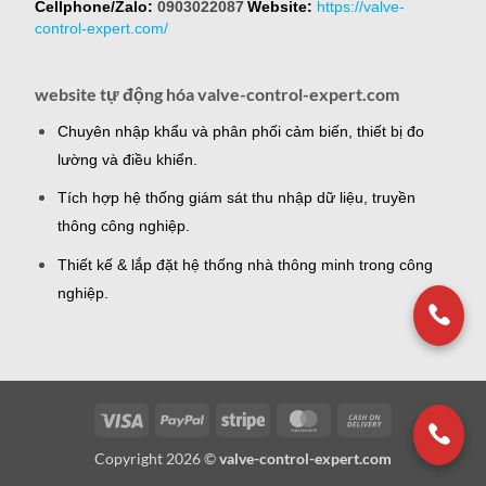
Cellphone/Zalo:
0903022087
Website:
https://valve-
control-expert.com/
website tự động hóa valve-control-expert.com
Chuyên nhập khẩu và phân phối cảm biến, thiết bị đo
lường và điều khiển.
Tích hợp hệ thống giám sát thu nhập dữ liệu, truyền
thông công nghiệp.
Thiết kế & lắp đặt hệ thống nhà thông minh trong công
nghiệp.
Visa
PayPal
Stripe
MasterCard
Cash
On
Copyright 2026 ©
valve-control-expert.com
Delivery