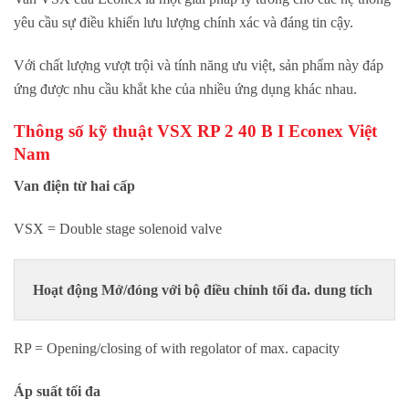
yêu cầu sự điều khiển lưu lượng chính xác và đáng tin cậy.
Với chất lượng vượt trội và tính năng ưu việt, sản phẩm này đáp
ứng được nhu cầu khắt khe của nhiều ứng dụng khác nhau.
Thông số kỹ thuật VSX RP 2 40 B I Econex Việt
Nam
Van điện từ hai cấp
VSX = Double stage solenoid valve
Hoạt động Mở/đóng với bộ điều chỉnh tối đa. dung tích
RP = Opening/closing of with regolator of max. capacity
Áp suất tối đa