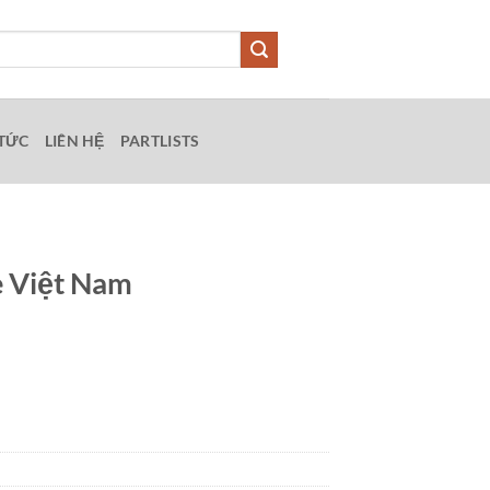
 TỨC
LIÊN HỆ
PARTLISTS
e Việt Nam