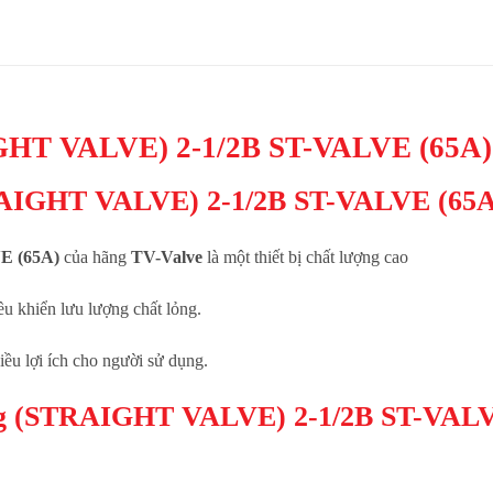
GHT VALVE) 2-1/2B ST-VALVE (65A) 
TRAIGHT VALVE) 2-1/2B ST-VALVE (65A
VE (65A)
của hãng
TV-Valve
là một thiết bị chất lượng cao
u khiển lưu lượng chất lỏng.
iều lợi ích cho người sử dụng.
ẳng (STRAIGHT VALVE) 2-1/2B ST-VALV