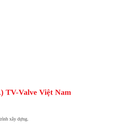
) TV-Valve Việt Nam
trình xây dựng.