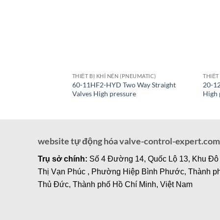
THIẾT BỊ KHÍ NÉN (PNEUMATIC)
THIẾT
60-11HF2-HYD Two Way Straight
20-1
Valves High pressure
High 
website tự động hóa valve-control-expert.com
Trụ sở chính:
Số 4 Đường 14, Quốc Lộ 13, Khu Đô
Thị Vạn Phúc , Phường Hiệp Bình Phước, Thành p
Thủ Đức, Thành phố Hồ Chí Minh, Việt Nam