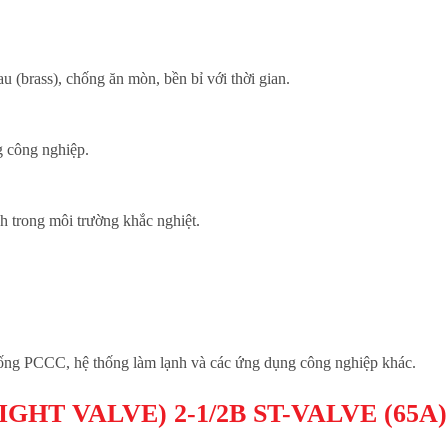
au (brass), chống ăn mòn, bền bỉ với thời gian.
g công nghiệp.
 trong môi trường khắc nghiệt.
hống PCCC, hệ thống làm lạnh và các ứng dụng công nghiệp khác.
AIGHT VALVE) 2-1/2B ST-VALVE (65A)