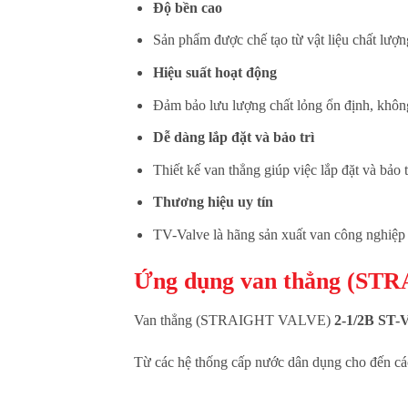
Độ bền cao
Sản phẩm được chế tạo từ vật liệu chất lượn
Hiệu suất hoạt động
Đảm bảo lưu lượng chất lỏng ổn định, khôn
Dễ dàng lắp đặt và bảo trì
Thiết kế van thẳng giúp việc lắp đặt và bảo 
Thương hiệu uy tín
TV-Valve là hãng sản xuất van công nghiệp h
Ứng dụng van thẳng (ST
Van thẳng (STRAIGHT VALVE)
2-1/2B ST-
Từ các hệ thống cấp nước dân dụng cho đến các