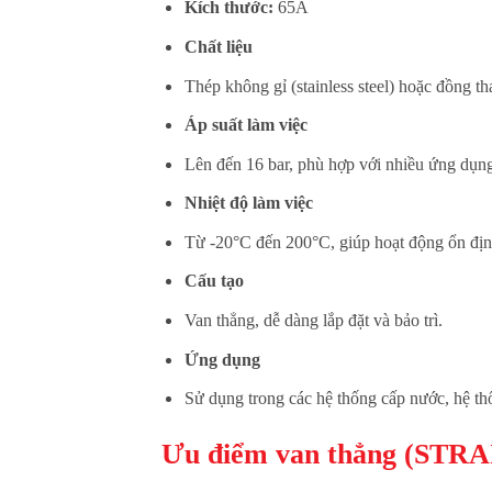
Kích thước:
65A
Chất liệu
Thép không gỉ (stainless steel) hoặc đồng th
Áp suất làm việc
Lên đến 16 bar, phù hợp với nhiều ứng dụn
Nhiệt độ làm việc
Từ -20°C đến 200°C, giúp hoạt động ổn định
Cấu tạo
Van thẳng, dễ dàng lắp đặt và bảo trì.
Ứng dụng
Sử dụng trong các hệ thống cấp nước, hệ t
Ưu điểm van thẳng (STR