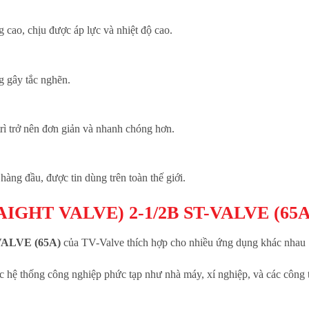
g cao, chịu được áp lực và nhiệt độ cao.
g gây tắc nghẽn.
trì trở nên đơn giản và nhanh chóng hơn.
àng đầu, được tin dùng trên toàn thế giới.
RAIGHT VALVE) 2-1/2B ST-VALVE (65A
VALVE (65A)
của TV-Valve thích hợp cho nhiều ứng dụng khác nhau
 hệ thống công nghiệp phức tạp như nhà máy, xí nghiệp, và các công 