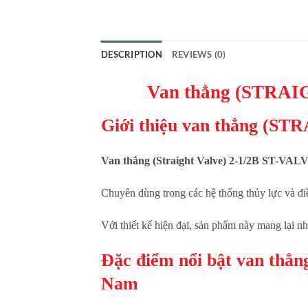
DESCRIPTION
REVIEWS (0)
Van thẳng (STRAI
Giới thiệu van thẳng (S
Van thẳng (Straight Valve) 2-1/2B ST-VAL
Chuyên dùng trong các hệ thống thủy lực và điề
Với thiết kế hiện đại, sản phẩm này mang lại nh
Đặc điểm nổi bật van th
Nam