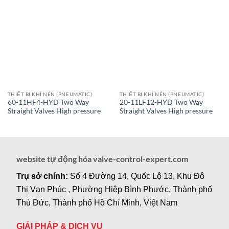
THIẾT BỊ KHÍ NÉN (PNEUMATIC)
THIẾT BỊ KHÍ NÉN (PNEUMATIC)
60-11HF4-HYD Two Way
20-11LF12-HYD Two Way
Straight Valves High pressure
Straight Valves High pressure
website tự động hóa valve-control-expert.com
Trụ sở chính:
Số 4 Đường 14, Quốc Lộ 13, Khu Đô
Thị Vạn Phúc , Phường Hiệp Bình Phước, Thành phố
Thủ Đức, Thành phố Hồ Chí Minh, Việt Nam
GIẢI PHÁP & DỊCH VỤ