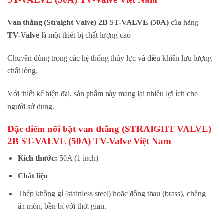
Van thẳng (Straight Valve) 2B ST-VALVE (50A)
của hãng
TV-Valve
là một thiết bị chất lượng cao
Chuyên dùng trong các hệ thống thủy lực và điều khiển lưu lượng
chất lỏng.
Với thiết kế hiện đại, sản phẩm này mang lại nhiều lợi ích cho
người sử dụng.
Đặc điểm nổi bật van thẳng (STRAIGHT VALVE)
2B ST-VALVE (50A) TV-Valve Việt Nam
Kích thước:
50A (1 inch)
Chất liệu
Thép không gỉ (stainless steel) hoặc đồng thau (brass), chống
ăn mòn, bền bỉ với thời gian.