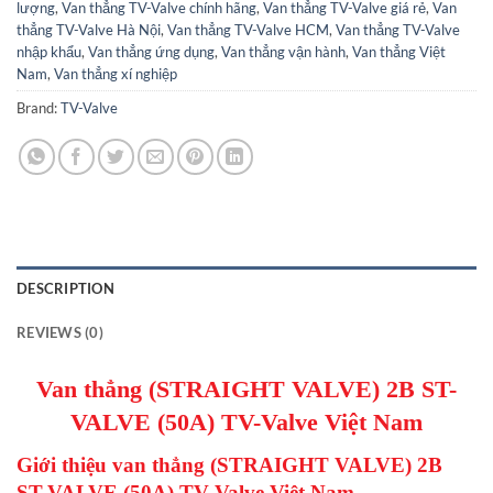
lượng
,
Van thẳng TV-Valve chính hãng
,
Van thẳng TV-Valve giá rẻ
,
Van
thẳng TV-Valve Hà Nội
,
Van thẳng TV-Valve HCM
,
Van thẳng TV-Valve
nhập khẩu
,
Van thẳng ứng dụng
,
Van thẳng vận hành
,
Van thẳng Việt
Nam
,
Van thẳng xí nghiệp
Brand:
TV-Valve
DESCRIPTION
REVIEWS (0)
Van thẳng (STRAIGHT VALVE) 2B ST-
VALVE (50A) TV-Valve Việt Nam
Giới thiệu van thẳng (STRAIGHT VALVE) 2B
ST-VALVE (50A) TV-Valve Việt Nam