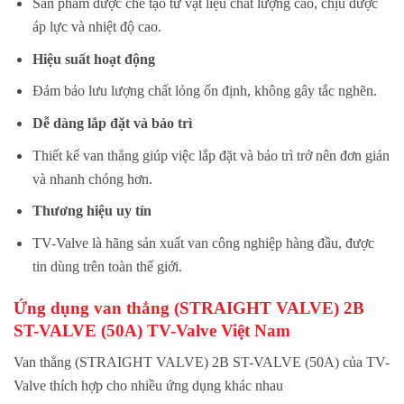
Sản phẩm được chế tạo từ vật liệu chất lượng cao, chịu được
áp lực và nhiệt độ cao.
Hiệu suất hoạt động
Đảm bảo lưu lượng chất lỏng ổn định, không gây tắc nghẽn.
Dễ dàng lắp đặt và bảo trì
Thiết kế van thẳng giúp việc lắp đặt và bảo trì trở nên đơn giản
và nhanh chóng hơn.
Thương hiệu uy tín
TV-Valve là hãng sản xuất van công nghiệp hàng đầu, được
tin dùng trên toàn thế giới.
Ứng dụng van thẳng (STRAIGHT VALVE) 2B
ST-VALVE (50A) TV-Valve Việt Nam
Van thẳng (STRAIGHT VALVE) 2B ST-VALVE (50A) của TV-
Valve thích hợp cho nhiều ứng dụng khác nhau