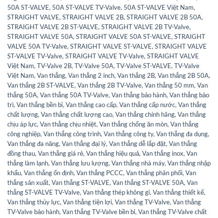
50A ST-VALVE
,
50A ST-VALVE TV-Valve
,
50A ST-VALVE Việt Nam
,
STRAIGHT VALVE
,
STRAIGHT VALVE 2B
,
STRAIGHT VALVE 2B 50A
,
STRAIGHT VALVE 2B ST-VALVE
,
STRAIGHT VALVE 2B TV-Valve
,
STRAIGHT VALVE 50A
,
STRAIGHT VALVE 50A ST-VALVE
,
STRAIGHT
VALVE 50A TV-Valve
,
STRAIGHT VALVE ST-VALVE
,
STRAIGHT VALVE
ST-VALVE TV-Valve
,
STRAIGHT VALVE TV-Valve
,
STRAIGHT VALVE
Việt Nam
,
TV-Valve 2B
,
TV-Valve 50A
,
TV-Valve ST-VALVE
,
TV-Valve
Việt Nam
,
Van thẳng
,
Van thẳng 2 inch
,
Van thẳng 2B
,
Van thẳng 2B 50A
,
Van thẳng 2B ST-VALVE
,
Van thẳng 2B TV-Valve
,
Van thẳng 50 mm
,
Van
thẳng 50A
,
Van thẳng 50A TV-Valve
,
Van thẳng bảo hành
,
Van thẳng bảo
trì
,
Van thẳng bền bỉ
,
Van thẳng cao cấp
,
Van thẳng cấp nước
,
Van thẳng
chất lượng
,
Van thẳng chất lượng cao
,
Van thẳng chính hãng
,
Van thẳng
chịu áp lực
,
Van thẳng chịu nhiệt
,
Van thẳng chống ăn mòn
,
Van thẳng
công nghiệp
,
Van thẳng công trình
,
Van thẳng công ty
,
Van thẳng đa dụng
,
Van thẳng đa năng
,
Van thẳng đại lý
,
Van thẳng dễ lắp đặt
,
Van thẳng
đồng thau
,
Van thẳng giá rẻ
,
Van thẳng hiệu quả
,
Van thẳng inox
,
Van
thẳng làm lạnh
,
Van thẳng lưu lượng
,
Van thẳng nhà máy
,
Van thẳng nhập
khẩu
,
Van thẳng ổn định
,
Van thẳng PCCC
,
Van thẳng phân phối
,
Van
thẳng sản xuất
,
Van thẳng ST-VALVE
,
Van thẳng ST-VALVE 50A
,
Van
thẳng ST-VALVE TV-Valve
,
Van thẳng thép không gỉ
,
Van thẳng thiết kế
,
Van thẳng thủy lực
,
Van thẳng tiện lợi
,
Van thẳng TV-Valve
,
Van thẳng
TV-Valve bảo hành
,
Van thẳng TV-Valve bền bỉ
,
Van thẳng TV-Valve chất