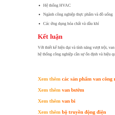
Hệ thống HVAC
Ngành công nghiệp thực phẩm và đồ uống
Các ứng dụng hóa chất và dầu khí
Kết luận
Với thiết kế hiện đại và tính năng vượt trội, va
hệ thống công nghiệp cần sự ổn định và hiệu q
Xem thêm
các sản phẩm van công 
Xem thêm
van bướm
Xem thêm
van bi
Xem thêm
bộ truyền động điện