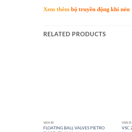
Xem thêm
bộ truyền động khí nén
RELATED PRODUCTS
VAN BI
VAN Đ
FLOATING BALL VALVES PIETRO
VSC 2