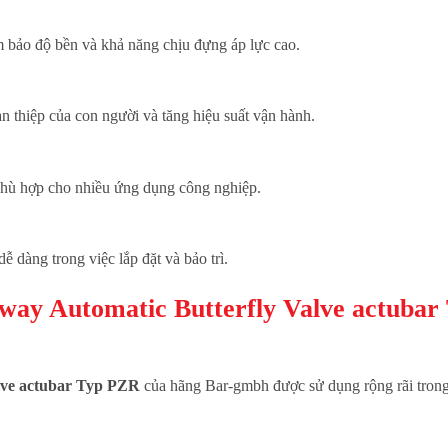
ảm bảo độ bền và khả năng chịu đựng áp lực cao.
n thiệp của con người và tăng hiệu suất vận hành.
phù hợp cho nhiều ứng dụng công nghiệp.
ễ dàng trong việc lắp đặt và bảo trì.
-way Automatic Butterfly Valve actuba
alve actubar Typ PZR
của hãng Bar-gmbh được sử dụng rộng rãi tron