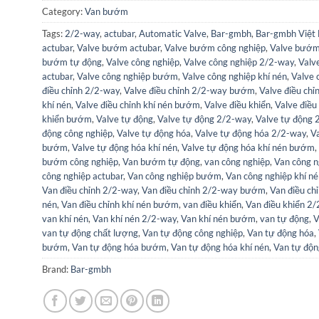
Category:
Van bướm
Tags:
2/2-way
,
actubar
,
Automatic Valve
,
Bar-gmbh
,
Bar-gmbh Việt
actubar
,
Valve bướm actubar
,
Valve bướm công nghiệp
,
Valve bướm 
bướm tự động
,
Valve công nghiệp
,
Valve công nghiệp 2/2-way
,
Valv
actubar
,
Valve công nghiệp bướm
,
Valve công nghiệp khí nén
,
Valve 
điều chỉnh 2/2-way
,
Valve điều chỉnh 2/2-way bướm
,
Valve điều chỉ
khí nén
,
Valve điều chỉnh khí nén bướm
,
Valve điều khiển
,
Valve điều
khiển bướm
,
Valve tự động
,
Valve tự động 2/2-way
,
Valve tự động
động công nghiệp
,
Valve tự động hóa
,
Valve tự động hóa 2/2-way
,
V
bướm
,
Valve tự động hóa khí nén
,
Valve tự động hóa khí nén bướm
,
bướm công nghiệp
,
Van bướm tự động
,
van công nghiệp
,
Van công 
công nghiệp actubar
,
Van công nghiệp bướm
,
Van công nghiệp khí n
Van điều chỉnh 2/2-way
,
Van điều chỉnh 2/2-way bướm
,
Van điều ch
nén
,
Van điều chỉnh khí nén bướm
,
van điều khiển
,
Van điều khiển 2
van khí nén
,
Van khí nén 2/2-way
,
Van khí nén bướm
,
van tự động
,
V
van tự động chất lượng
,
Van tự động công nghiệp
,
Van tự động hóa
,
bướm
,
Van tự động hóa bướm
,
Van tự động hóa khí nén
,
Van tự độn
Brand:
Bar-gmbh