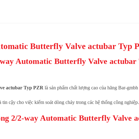
tomatic Butterfly Valve actubar Ty
2-way Automatic Butterfly Valve actuba
alve actubar Typ PZR
là sản phẩm chất lượng cao của hãng Bar-gmbh
à tin cậy cho việc kiểm soát dòng chảy trong các hệ thống công nghiệp.
ộng 2/2-way Automatic Butterfly Valve