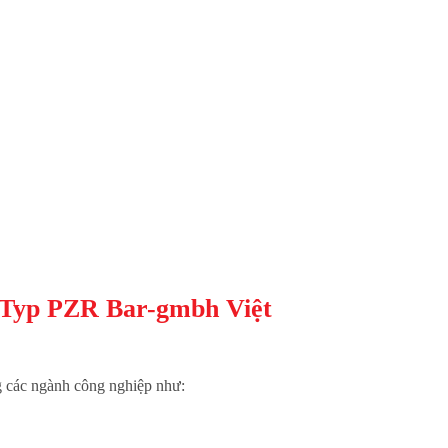
r Typ PZR Bar-gmbh Việt
g các ngành công nghiệp như: