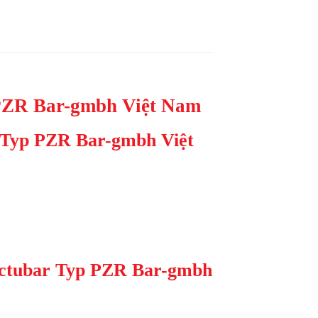
p PZR Bar-gmbh Việt Nam
r Typ PZR Bar-gmbh Việt
 actubar Typ PZR Bar-gmbh