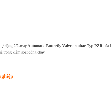
n tự động
2/2-way Automatic Butterfly Valve actubar Typ PZR
của h
uả trong kiểm soát dòng chảy.
nghiệp