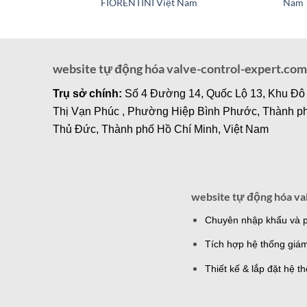
FIORENTINI Việt Nam
Nam
website tự động hóa valve-control-expert.com
Trụ sở chính:
Số 4 Đường 14, Quốc Lộ 13, Khu Đô
Thị Vạn Phúc , Phường Hiệp Bình Phước, Thành p
Thủ Đức, Thành phố Hồ Chí Minh, Việt Nam
website tự động hóa va
Chuyên nhập khẩu và ph
Tích hợp hệ thống giám
Thiết kế & lắp đặt hệ 