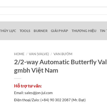
THỦY LỰC
TOOLS
BURNER
GIẢI PHÁP
THƯƠNG HIỆU
TIN
HOME
/
VAN (VALVE)
/
VAN BƯỚM
2/2-way Automatic Butterfly Val
gmbh Việt Nam