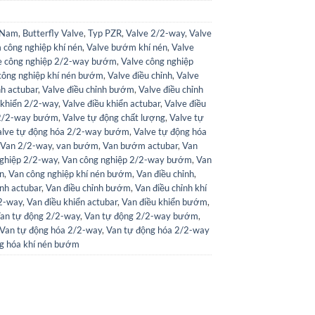
 Nam
,
Butterfly Valve
,
Typ PZR
,
Valve 2/2-way
,
Valve
công nghiệp khí nén
,
Valve bướm khí nén
,
Valve
e công nghiệp 2/2-way bướm
,
Valve công nghiệp
công nghiệp khí nén bướm
,
Valve điều chỉnh
,
Valve
nh actubar
,
Valve điều chỉnh bướm
,
Valve điều chỉnh
 khiển 2/2-way
,
Valve điều khiển actubar
,
Valve điều
 2/2-way bướm
,
Valve tự động chất lượng
,
Valve tự
alve tự động hóa 2/2-way bướm
,
Valve tự động hóa
Van 2/2-way
,
van bướm
,
Van bướm actubar
,
Van
nghiệp 2/2-way
,
Van công nghiệp 2/2-way bướm
,
Van
én
,
Van công nghiệp khí nén bướm
,
Van điều chỉnh
,
ỉnh actubar
,
Van điều chỉnh bướm
,
Van điều chỉnh khí
/2-way
,
Van điều khiển actubar
,
Van điều khiển bướm
,
an tự động 2/2-way
,
Van tự động 2/2-way bướm
,
Van tự động hóa 2/2-way
,
Van tự động hóa 2/2-way
g hóa khí nén bướm