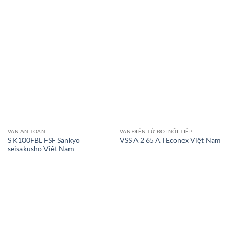
VAN AN TOÀN
VAN ĐIỆN TỪ ĐÔI NỐI TIẾP
S K100FBL FSF Sankyo
VSS A 2 65 A I Econex Việt Nam
seisakusho Việt Nam