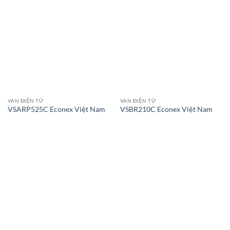
VAN ĐIỆN TỪ
VAN ĐIỆN TỪ
VSARP525C Econex Việt Nam
VSBR210C Econex Việt Nam