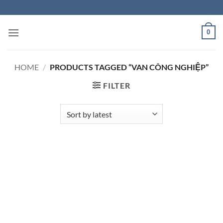
Skip
to
content
0
HOME
/
PRODUCTS TAGGED “VAN CÔNG NGHIỆP”
FILTER