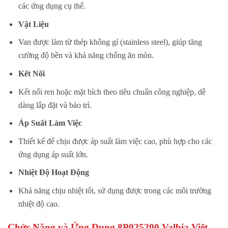
các ứng dụng cụ thể.
Vật Liệu
Van được làm từ thép không gỉ (stainless steel), giúp tăng
cường độ bền và khả năng chống ăn mòn.
Kết Nối
Kết nối ren hoặc mặt bích theo tiêu chuẩn công nghiệp, dễ
dàng lắp đặt và bảo trì.
Áp Suất Làm Việc
Thiết kế để chịu được áp suất làm việc cao, phù hợp cho các
ứng dụng áp suất lớn.
Nhiệt Độ Hoạt Động
Khả năng chịu nhiệt tốt, sử dụng được trong các môi trường
nhiệt độ cao.
Chức Năng và Ứng Dụng 8P0252
00 Valbia Việt