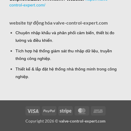
control-expert.com/
website tự động hóa valve-control-expert.com
Chuyên nhập khẩu và phân phối cảm biến, thiết bị đo
lường và điều khiển.
Tích hợp hệ thống giám sát thu nhập dữ liệu, truyền
thông công nghiệp.
Thiết kế & lắp đặt hệ thống nhà thông minh trong công
nghiệp.
Visa
PayPal
Stripe
MasterCard
Cash
On
Copyright 2026 ©
valve-control-expert.com
Delivery