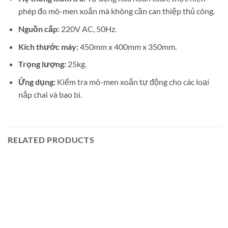
phép đo mô-men xoắn mà không cần can thiệp thủ công.
Nguồn cấp:
220V AC, 50Hz.
Kích thước máy:
450mm x 400mm x 350mm.
Trọng lượng:
25kg.
Ứng dụng:
Kiểm tra mô-men xoắn tự động cho các loại
nắp chai và bao bì.
RELATED PRODUCTS