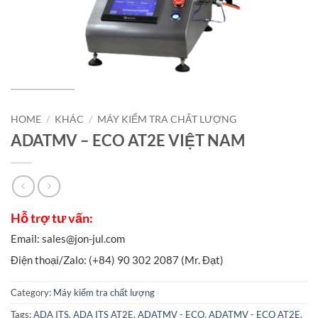
HOME
/
KHÁC
/
MÁY KIỂM TRA CHẤT LƯỢNG
ADATMV – ECO AT2E VIỆT NAM
Category:
Máy kiểm tra chất lượng
Tags:
ADA ITS
,
ADA ITS AT2E
,
ADATMV - ECO
,
ADATMV - ECO AT2E
,