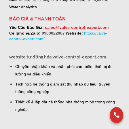
Water Analytics.
BÁO GIÁ & THANH TOÁN
Yêu Cầu Báo Giá:
sales@valve-control-expert.com
Cellphone/Zalo:
0903022087
Website:
https://valve-
control-expert.com/
website tự động hóa valve-control-expert.com
Chuyên nhập khẩu và phân phối cảm biến, thiết bị đo
lường và điều khiển.
Tích hợp hệ thống giám sát thu nhập dữ liệu, truyền
thông công nghiệp.
Thiết kế & lắp đặt hệ thống nhà thông minh trong công
nghiệp.