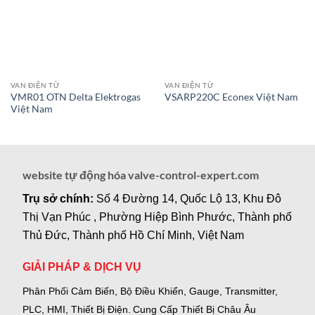
VAN ĐIỆN TỪ
VAN ĐIỆN TỪ
VMR01 OTN Delta Elektrogas
VSARP220C Econex Việt Nam
Việt Nam
website tự động hóa valve-control-expert.com
Trụ sở chính:
Số 4 Đường 14, Quốc Lộ 13, Khu Đô
Thị Vạn Phúc , Phường Hiệp Bình Phước, Thành phố
Thủ Đức, Thành phố Hồ Chí Minh, Việt Nam
GIẢI PHÁP & DỊCH VỤ
Phân Phối Cảm Biến, Bộ Điều Khiển, Gauge,
Transmitter,
PLC, HMI, Thiết Bị Điện.
Cung Cấp Thiết Bị Châu Âu