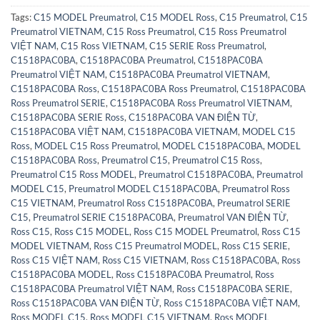
Tags:
C15 MODEL Preumatrol
,
C15 MODEL Ross
,
C15 Preumatrol
,
C15
Preumatrol VIETNAM
,
C15 Ross Preumatrol
,
C15 Ross Preumatrol
VIỆT NAM
,
C15 Ross VIETNAM
,
C15 SERIE Ross Preumatrol
,
C1518PAC0BA
,
C1518PAC0BA Preumatrol
,
C1518PAC0BA
Preumatrol VIỆT NAM
,
C1518PAC0BA Preumatrol VIETNAM
,
C1518PAC0BA Ross
,
C1518PAC0BA Ross Preumatrol
,
C1518PAC0BA
Ross Preumatrol SERIE
,
C1518PAC0BA Ross Preumatrol VIETNAM
,
C1518PAC0BA SERIE Ross
,
C1518PAC0BA VAN ĐIỆN TỪ
,
C1518PAC0BA VIỆT NAM
,
C1518PAC0BA VIETNAM
,
MODEL C15
Ross
,
MODEL C15 Ross Preumatrol
,
MODEL C1518PAC0BA
,
MODEL
C1518PAC0BA Ross
,
Preumatrol C15
,
Preumatrol C15 Ross
,
Preumatrol C15 Ross MODEL
,
Preumatrol C1518PAC0BA
,
Preumatrol
MODEL C15
,
Preumatrol MODEL C1518PAC0BA
,
Preumatrol Ross
C15 VIETNAM
,
Preumatrol Ross C1518PAC0BA
,
Preumatrol SERIE
C15
,
Preumatrol SERIE C1518PAC0BA
,
Preumatrol VAN ĐIỆN TỪ
,
Ross C15
,
Ross C15 MODEL
,
Ross C15 MODEL Preumatrol
,
Ross C15
MODEL VIETNAM
,
Ross C15 Preumatrol MODEL
,
Ross C15 SERIE
,
Ross C15 VIỆT NAM
,
Ross C15 VIETNAM
,
Ross C1518PAC0BA
,
Ross
C1518PAC0BA MODEL
,
Ross C1518PAC0BA Preumatrol
,
Ross
C1518PAC0BA Preumatrol VIỆT NAM
,
Ross C1518PAC0BA SERIE
,
Ross C1518PAC0BA VAN ĐIỆN TỪ
,
Ross C1518PAC0BA VIỆT NAM
,
Ross MODEL C15
,
Ross MODEL C15 VIETNAM
,
Ross MODEL