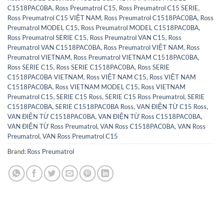
C1518PAC0BA
,
Ross Preumatrol C15
,
Ross Preumatrol C15 SERIE
,
Ross Preumatrol C15 VIỆT NAM
,
Ross Preumatrol C1518PAC0BA
,
Ross
Preumatrol MODEL C15
,
Ross Preumatrol MODEL C1518PAC0BA
,
Ross Preumatrol SERIE C15
,
Ross Preumatrol VAN C15
,
Ross
Preumatrol VAN C1518PAC0BA
,
Ross Preumatrol VIỆT NAM
,
Ross
Preumatrol VIETNAM
,
Ross Preumatrol VIETNAM C1518PAC0BA
,
Ross SERIE C15
,
Ross SERIE C1518PAC0BA
,
Ross SERIE
C1518PAC0BA VIETNAM
,
Ross VIỆT NAM C15
,
Ross VIỆT NAM
C1518PAC0BA
,
Ross VIETNAM MODEL C15
,
Ross VIETNAM
Preumatrol C15
,
SERIE C15 Ross
,
SERIE C15 Ross Preumatrol
,
SERIE
C1518PAC0BA
,
SERIE C1518PAC0BA Ross
,
VAN ĐIỆN TỪ C15 Ross
,
VAN ĐIỆN TỪ C1518PAC0BA
,
VAN ĐIỆN TỪ Ross C1518PAC0BA
,
VAN ĐIỆN TỪ Ross Preumatrol
,
VAN Ross C1518PAC0BA
,
VAN Ross
Preumatrol
,
VAN Ross Preumatrol C15
Brand:
Ross Preumatrol