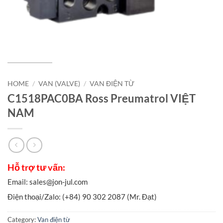
HOME
/
VAN (VALVE)
/
VAN ĐIỆN TỪ
C1518PAC0BA Ross Preumatrol VIỆT
NAM
Category:
Van điện từ