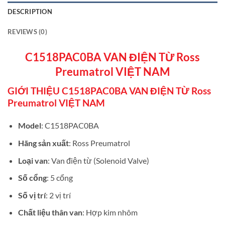
DESCRIPTION
REVIEWS (0)
C1518PAC0BA VAN ĐIỆN TỪ Ross
Preumatrol VIỆT NAM
GIỚI THIỆU C1518PAC0BA VAN ĐIỆN TỪ Ross
Preumatrol VIỆT NAM
Model
: C1518PAC0BA
Hãng sản xuất
: Ross Preumatrol
Loại van
: Van điện từ (Solenoid Valve)
Số cổng
: 5 cổng
Số vị trí
: 2 vị trí
Chất liệu thân van
: Hợp kim nhôm