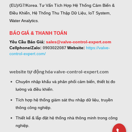
(EU)/G7/Korea.
Tư Vấn Tích Hợp Hệ Thống Cảm Biến &
Điều Khiển, Hệ Thống Thu Thập Dữ Liệu, IoT System,
Water Analytics.
BÁO GIÁ & THANH TOÁN
Yêu Cầu Báo Giá:
sales@valve-control-expert.com
Cellphone/Zalo:
0903022087
Website:
https://valve-
control-expert.com/
website tự động hóa valve-control-expert.com
Chuyên nhập khẩu và phân phối cảm biến, thiết bị đo
lường và điều khiển.
Tích hợp hệ thống giám sát thu nhập dữ liệu, truyền
thông công nghiệp.
Thiết kế & lắp đặt hệ thống nhà thông minh trong công
nghiệp.