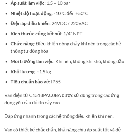
Áp suất làm việc
: 1,5 – 10 bar
Nhiệt độ hoạt động
: -10°C đến +50°C
Điện áp điều khiển
: 24VDC / 220VAC
Kích thước cổng kết nối
: 1/4″ NPT
Chức năng
: Điều khiển dòng chảy khí nén trong các hệ
thống tự động hóa
Môi trường làm việc
: Khí nén, không khí khô, không dầu
Khối lượng
: ~1.5 kg
Tiêu chuẩn bảo vệ
: IP65
Van điện từ C1518PAC0BA được sử dụng trong các ứng
dụng yêu cầu độ tin cậy cao
Đáp ứng nhanh trong các hệ thống điều khiển khí nén.
Van có thiết kế chắc chắn, khả năng chịu áp suất tốt và dễ