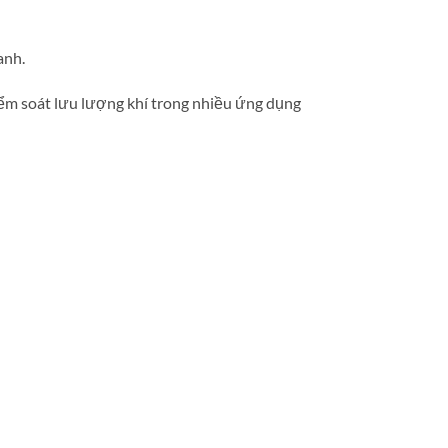
anh.
m soát lưu lượng khí trong nhiều ứng dụng