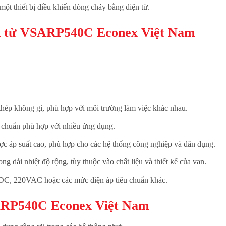
ột thiết bị điều khiển dòng chảy bằng điện từ.
ện từ VSARP540C Econex Việt Nam
hép không gỉ, phù hợp với môi trường làm việc khác nhau.
 chuẩn phù hợp với nhiều ứng dụng.
c áp suất cao, phù hợp cho các hệ thống công nghiệp và dân dụng.
g dải nhiệt độ rộng, tùy thuộc vào chất liệu và thiết kế của van.
C, 220VAC hoặc các mức điện áp tiêu chuẩn khác.
ARP540C Econex Việt Nam