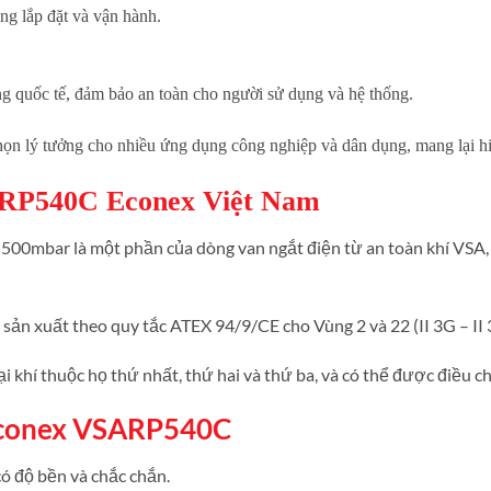
àng lắp đặt và vận hành.
ng quốc tế, đảm bảo an toàn cho người sử dụng và hệ thống.
ọn lý tưởng cho nhiều ứng dụng công nghiệp và dân dụng, mang lại hiệu
ARP540C Econex Việt Nam
00mbar là một phần của dòng van ngắt điện từ an toàn khí VSA, 
ản xuất theo quy tắc ATEX 94/9/CE cho Vùng 2 và 22 (II 3G – II 
 khí thuộc họ thứ nhất, thứ hai và thứ ba, và có thể được điều c
 Econex VSARP540C
ó độ bền và chắc chắn.