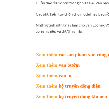
Cuộn dây được bọc trong nhựa PA. Van bao g
Các phụ kiện tùy chọn cho model này bao gồm
Những tính năng này làm cho van Econex V
công nghiệp và thương mại.
Xem thêm
các sản phẩm van công 
Xem thêm
van bướm
Xem thêm
van bi
Xem thêm
bộ truyền động điện
Xem thêm
bộ truyền động khí nén