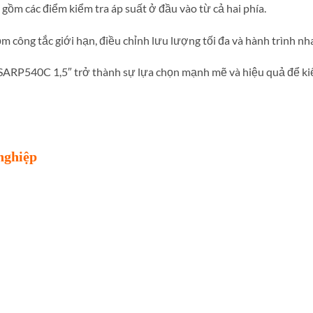
ồm các điểm kiểm tra áp suất ở đầu vào từ cả hai phía.
 công tắc giới hạn, điều chỉnh lưu lượng tối đa và hành trình nh
SARP540C 1,5″ trở thành sự lựa chọn mạnh mẽ và hiệu quả để kiể
nghiệp