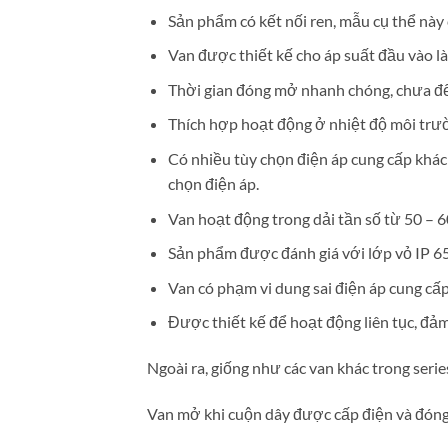
Sản phẩm có kết nối ren, mẫu cụ thể này
Van được thiết kế cho áp suất đầu vào là 1
Thời gian đóng mở nhanh chóng, chưa đế
Thích hợp hoạt động ở nhiệt độ môi trư
Có nhiều tùy chọn điện áp cung cấp khác 
chọn điện áp.
Van hoạt động trong dải tần số từ 50 – 6
Sản phẩm được đánh giá với lớp vỏ IP 65
Van có phạm vi dung sai điện áp cung c
Được thiết kế để hoạt động liên tục, đảm
Ngoài ra, giống như các van khác trong ser
Van mở khi cuộn dây được cấp điện và đóng