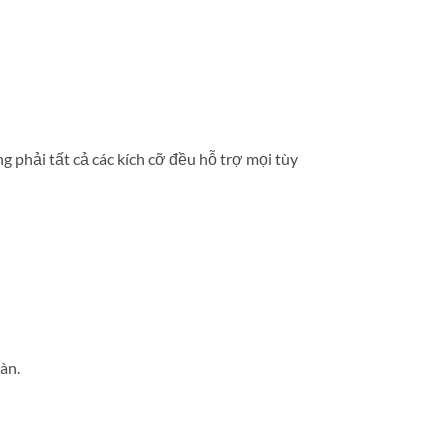
 phải tất cả các kích cỡ đều hỗ trợ mọi tùy
àn.