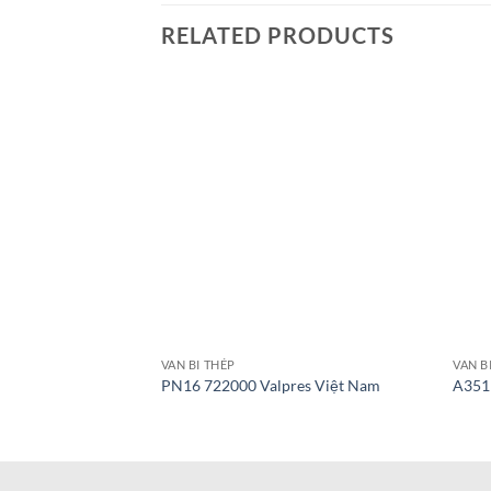
RELATED PRODUCTS
VAN BI THÉP
VAN B
PN16 722000 Valpres Việt Nam
A351