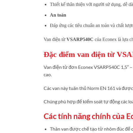
Thiết kế thân thiện với người sử dụng, dễ d
An toàn
Đáp ứng các tiêu chuẩn an toàn và chất lượ
Van điện từ
VSARP540C
của Econex là lựa ch
Đặc điểm van điện từ VS
Van điện từ đơn Econex VSARP540C 1,5″ – 5
cao.
Các van này tuân thủ Norm EN 161 và được s
Chúng phù hợp để kiểm soát tự động các loại
Các tính năng chính của
Thân van được chế tạo từ nhôm đúc để c