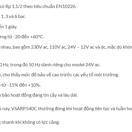
 có Rp 1,1/2 theo tiêu chuẩn EN10226.
, 3 và 6 bar.
n 1 giây.
ờng từ -20 đến +60°C.
nhau, bao gồm 230V ac, 110V ac, 24V – 12V ac và dc, mặc dù không
0 Hz, trong đó 50 Hz dành riêng cho model 24V ac.
, cho thấy mức độ bảo vệ cao trước các yếu tố môi trường.
ấp từ -15% đến +10%.
 bảo hoạt động đáng tin cậy và lâu dài.
ies này, VSARP540C thường đóng khi hoạt động liên tục và tuần ho
 nhanh khi không có lực căng.