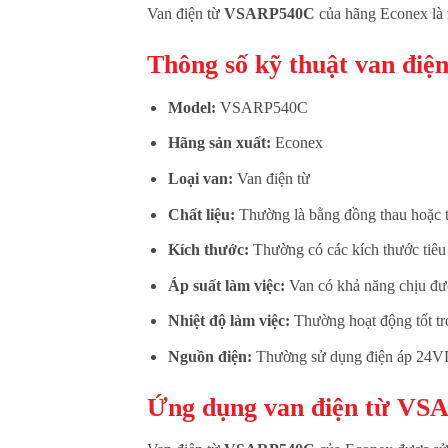
Van điện từ
VSARP540C
của hãng Econex là m
Thông số kỹ thuật van đi
Model:
VSARP540C
Hãng sản xuất:
Econex
Loại van:
Van điện từ
Chất liệu:
Thường là bằng đồng thau hoặc t
Kích thước:
Thường có các kích thước tiêu
Áp suất làm việc:
Van có khả năng chịu đượ
Nhiệt độ làm việc:
Thường hoạt động tốt tron
Nguồn điện:
Thường sử dụng điện áp 24VD
Ứng dụng van điện từ VS