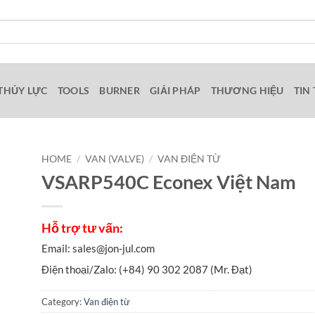
THỦY LỰC
TOOLS
BURNER
GIẢI PHÁP
THƯƠNG HIỆU
TIN
HOME
/
VAN (VALVE)
/
VAN ĐIỆN TỪ
VSARP540C Econex Việt Nam
Category:
Van điện từ