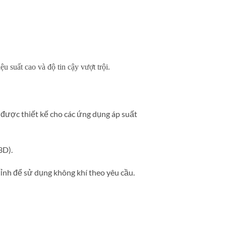
 suất cao và độ tin cậy vượt trội.
được thiết kế cho các ứng dụng áp suất
3D).
hỉnh để sử dụng không khí theo yêu cầu.