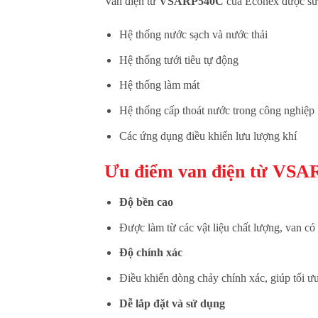
Van điện từ
VSARP540C
của Econex được sử 
Hệ thống nước sạch và nước thải
Hệ thống tưới tiêu tự động
Hệ thống làm mát
Hệ thống cấp thoát nước trong công nghiệp
Các ứng dụng điều khiển lưu lượng khí
Ưu điểm van điện từ VSA
Độ bền cao
Được làm từ các vật liệu chất lượng, van có 
Độ chính xác
Điều khiển dòng chảy chính xác, giúp tối ưu
Dễ lắp đặt và sử dụng