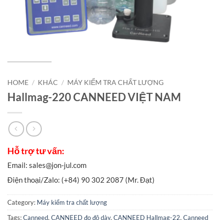
HOME
/
KHÁC
/
MÁY KIỂM TRA CHẤT LƯỢNG
Hallmag-220 CANNEED VIỆT NAM
Category:
Máy kiểm tra chất lượng
Tags:
Canneed
,
CANNEED đo độ dày
,
CANNEED Hallmag-22
,
Canneed