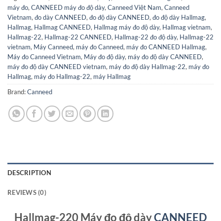
máy đo
,
CANNEED máy đo độ dày
,
Canneed Việt Nam
,
Canneed
Vietnam
,
đo dày CANNEED
,
đo độ dày CANNEED
,
đo độ dày Hallmag
,
Hallmag
,
Hallmag CANNEED
,
Hallmag máy đo độ dày
,
Hallmag vietnam
,
Hallmag-22
,
Hallmag-22 CANNEED
,
Hallmag-22 đo độ dày
,
Hallmag-22
vietnam
,
Máy Canneed
,
máy đo Canneed
,
máy đo CANNEED Hallmag
,
Máy đo Canneed Vietnam
,
Máy đo độ dày
,
máy đo độ dày CANNEED
,
máy đo độ dày CANNEED vietnam
,
máy đo độ dày Hallmag-22
,
máy đo
Hallmag
,
máy đo Hallmag-22
,
máy Hallmag
Brand:
Canneed
DESCRIPTION
REVIEWS (0)
Hallmag-220 Máy đo độ dày
CANNEED