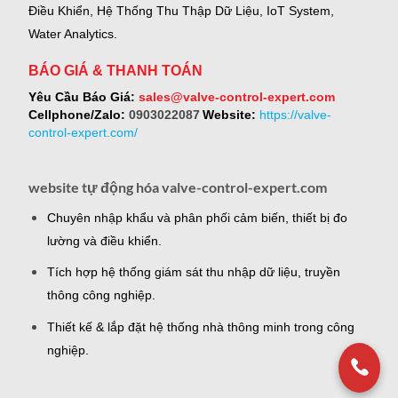
Điều Khiển, Hệ Thống Thu Thập Dữ Liệu, IoT System,
Water Analytics.
BÁO GIÁ & THANH TOÁN
Yêu Cầu Báo Giá:
sales@valve-control-expert.com
Cellphone/Zalo:
0903022087
Website:
https://valve-
control-expert.com/
website tự động hóa valve-control-expert.com
Chuyên nhập khẩu và phân phối cảm biến, thiết bị đo
lường và điều khiển.
Tích hợp hệ thống giám sát thu nhập dữ liệu, truyền
thông công nghiệp.
Thiết kế & lắp đặt hệ thống nhà thông minh trong công
nghiệp.