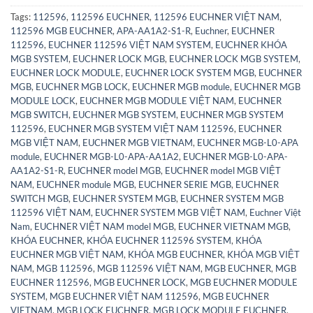
Tags:
112596
,
112596 EUCHNER
,
112596 EUCHNER VIỆT NAM
,
112596 MGB EUCHNER
,
APA-AA1A2-S1-R
,
Euchner
,
EUCHNER
112596
,
EUCHNER 112596 VIỆT NAM SYSTEM
,
EUCHNER KHÓA
MGB SYSTEM
,
EUCHNER LOCK MGB
,
EUCHNER LOCK MGB SYSTEM
,
EUCHNER LOCK MODULE
,
EUCHNER LOCK SYSTEM MGB
,
EUCHNER
MGB
,
EUCHNER MGB LOCK
,
EUCHNER MGB module
,
EUCHNER MGB
MODULE LOCK
,
EUCHNER MGB MODULE VIỆT NAM
,
EUCHNER
MGB SWITCH
,
EUCHNER MGB SYSTEM
,
EUCHNER MGB SYSTEM
112596
,
EUCHNER MGB SYSTEM VIỆT NAM 112596
,
EUCHNER
MGB VIỆT NAM
,
EUCHNER MGB VIETNAM
,
EUCHNER MGB-L0-APA
module
,
EUCHNER MGB-L0-APA-AA1A2
,
EUCHNER MGB-L0-APA-
AA1A2-S1-R
,
EUCHNER model MGB
,
EUCHNER model MGB VIỆT
NAM
,
EUCHNER module MGB
,
EUCHNER SERIE MGB
,
EUCHNER
SWITCH MGB
,
EUCHNER SYSTEM MGB
,
EUCHNER SYSTEM MGB
112596 VIỆT NAM
,
EUCHNER SYSTEM MGB VIỆT NAM
,
Euchner Việt
Nam
,
EUCHNER VIỆT NAM model MGB
,
EUCHNER VIETNAM MGB
,
KHÓA EUCHNER
,
KHÓA EUCHNER 112596 SYSTEM
,
KHÓA
EUCHNER MGB VIỆT NAM
,
KHÓA MGB EUCHNER
,
KHÓA MGB VIỆT
NAM
,
MGB 112596
,
MGB 112596 VIỆT NAM
,
MGB EUCHNER
,
MGB
EUCHNER 112596
,
MGB EUCHNER LOCK
,
MGB EUCHNER MODULE
SYSTEM
,
MGB EUCHNER VIỆT NAM 112596
,
MGB EUCHNER
VIETNAM
,
MGB LOCK EUCHNER
,
MGB LOCK MODULE EUCHNER
,