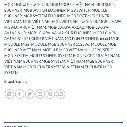
MGB MODULE EUCHNER
,
MGB MODULE VIỆT NAM
,
MGB SERIE
EUCHNER
,
MGB SWITCH EUCHNER
,
MGB SWITCH MODULE
EUCHNER
,
MGB SYSTEM EUCHNER
,
MGB SYSTEM EUCHNER
VIETNAM
,
MGB VIỆT NAM
,
MGB VIETNAM EUCHNER
,
MGB-L0-APA
,
MGB-L0-APA VIỆT NAM
,
MGB-L0-APA-AA1A2
,
MGB-L0-APA-
AA1A2-S1-R
,
MGB-L0-APA-AA1A2-S1-R EUCHNER
,
MGB-L0-APA-
AA1A2-S1-R EUCHNER VIỆT NAM
,
MÔ ĐUN EUCHNER
,
model MGB
,
MODULE MGB
,
MODULE MGB EUCHNER 112596
,
MODULE MGB
EUCHNER VIỆT NAM
,
MODULE MGB VIỆT NAM 112596
,
SERIE
MGB
,
SYSTEM MGB EUCHNER
,
SYSTEM MGB EUCHNER VIỆT NAM
,
VIỆT NAM EUCHNER MGB SYSTEM
,
VIỆT NAM MGB EUCHNER
,
VIỆT NAM MGB EUCHNER SYSTEM
,
VIETNAM EUCHNER MGB
SYSTEM
Brand:
Euchner