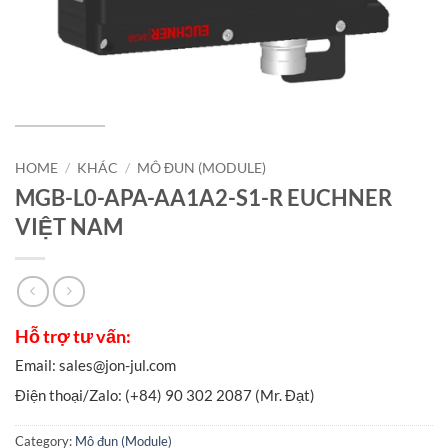
HOME
/
KHÁC
/
MÔ ĐUN (MODULE)
MGB-L0-APA-AA1A2-S1-R EUCHNER
VIỆT NAM
Category:
Mô đun (Module)