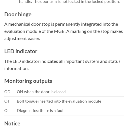
handle. The door arm is not locked in the locked position.
Door hinge
A mechanical door stop is permanently integrated into the
evaluation module of the MGB. A marking on the stop makes
adjustment easier.
LED indicator
The LED indicator indicates all important system and status
information.
Monitoring outputs
OD
ON when the door is closed
OT
Bolt tongue inserted into the evaluation module
OI
Diagnostics; there is a fault
Notice