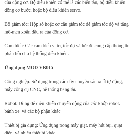
của động cơ. Bộ điều khiển có thể là các biến tần, bộ điều khiển
động cơ bước, hoặc bộ điều khiển servo.
Bộ giảm tốc: Hộp số hoặc cơ cấu giảm tốc để giảm tốc độ và tăng
mô-men xoắn đầu ra của động cơ.
Cảm biến: Các cảm biến vị trí, tốc độ và lực để cung cấp thông tin
phản hồi cho hệ thống điều khiển.
Ứng dụng MOD VB015
Công nghiệp: Sử dụng trong các dây chuyền sản xuất tự động,
máy công cụ CNC, hệ thống băng tải.
Robot: Dùng để điều khiển chuyển động của các khớp robot,
bánh xe, và các bộ phận khác.
Thiết bị gia dụng: Ứng dụng trong máy giặt, máy hút bụi, quạt
điện, và nhiều thiết bị khác.