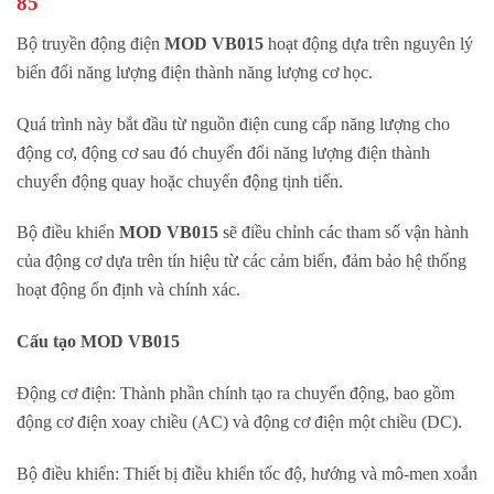
85
Bộ truyền động điện
MOD VB015
hoạt động dựa trên nguyên lý
biến đổi năng lượng điện thành năng lượng cơ học.
Quá trình này bắt đầu từ nguồn điện cung cấp năng lượng cho
động cơ, động cơ sau đó chuyển đổi năng lượng điện thành
chuyển động quay hoặc chuyển động tịnh tiến.
Bộ điều khiển
MOD VB015
sẽ điều chỉnh các tham số vận hành
của động cơ dựa trên tín hiệu từ các cảm biến, đảm bảo hệ thống
hoạt động ổn định và chính xác.
Cấu tạo
MOD VB015
Động cơ điện: Thành phần chính tạo ra chuyển động, bao gồm
động cơ điện xoay chiều (AC) và động cơ điện một chiều (DC).
Bộ điều khiển: Thiết bị điều khiển tốc độ, hướng và mô-men xoắn