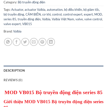
Category:
Bộ truyền động điện
Tags:
Actuator
,
actuator Valbia
,
automation
,
bộ điều khiển
,
bộ giảm tốc
,
bộ truyền động
,
CẢM BIẾN
,
cơ khí
,
control
,
control expert
,
expert
,
MOD
,
series 85
,
truyền động điện
,
Valbia
,
Valbia Việt Nam
,
valve
,
valve control
,
valve expert
,
VB015
Brand:
Valbia
DESCRIPTION
REVIEWS (0)
MOD VB015 Bộ truyền động điện series 85
Giới thiệu MOD VB015 Bộ truyền động điện series