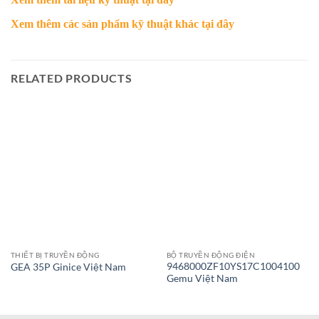
Xem thêm các sản phẩm kỹ thuật khác
tại đây
RELATED PRODUCTS
THIẾT BỊ TRUYỀN ĐỘNG
BỘ TRUYỀN ĐỘNG ĐIỆN
9468000ZF10YS17C1004100
GEA 35P Ginice Việt Nam
Gemu Việt Nam