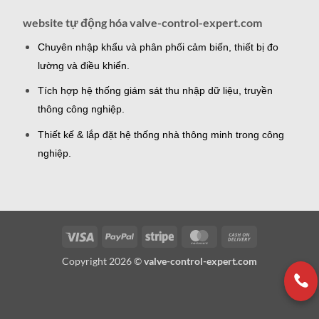
website tự động hóa valve-control-expert.com
Chuyên nhập khẩu và phân phối cảm biến, thiết bị đo
lường và điều khiển.
Tích hợp hệ thống giám sát thu nhập dữ liệu, truyền
thông công nghiệp.
Thiết kế & lắp đặt hệ thống nhà thông minh trong công
nghiệp.
Visa
PayPal
Stripe
MasterCard
Cash
On
Copyright 2026 ©
valve-control-expert.com
Delivery