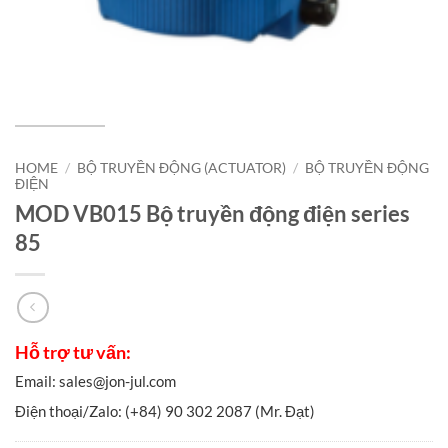
HOME
/
BỘ TRUYỀN ĐỘNG (ACTUATOR)
/
BỘ TRUYỀN ĐỘNG
ĐIỆN
MOD VB015 Bộ truyền động điện series
85