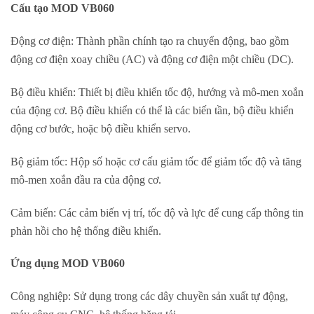
Cấu tạo
MOD VB060
Động cơ điện: Thành phần chính tạo ra chuyển động, bao gồm
động cơ điện xoay chiều (AC) và động cơ điện một chiều (DC).
Bộ điều khiển: Thiết bị điều khiển tốc độ, hướng và mô-men xoắn
của động cơ. Bộ điều khiển có thể là các biến tần, bộ điều khiển
động cơ bước, hoặc bộ điều khiển servo.
Bộ giảm tốc: Hộp số hoặc cơ cấu giảm tốc để giảm tốc độ và tăng
mô-men xoắn đầu ra của động cơ.
Cảm biến: Các cảm biến vị trí, tốc độ và lực để cung cấp thông tin
phản hồi cho hệ thống điều khiển.
Ứng dụng MOD VB060
Công nghiệp: Sử dụng trong các dây chuyền sản xuất tự động,