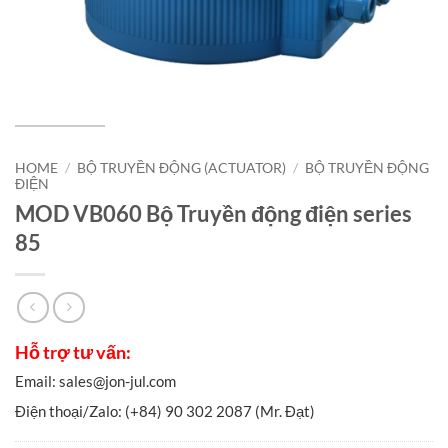
HOME
/
BỘ TRUYỀN ĐỘNG (ACTUATOR)
/
BỘ TRUYỀN ĐỘNG
ĐIỆN
MOD VB060 Bộ Truyền động điện series
85