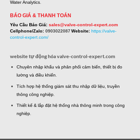
Water Analytics.
BÁO GIÁ & THANH TOÁN
Yêu Cầu Báo Giá:
sales@valve-control-expert.com
Cellphone/Zalo:
0903022087
Website:
https://valve-
control-expert.com/
website tự động hóa valve-control-expert.com
Chuyên nhập khẩu và phân phối cảm biến, thiết bị đo
lường và điều khiển.
Tích hợp hệ thống giám sát thu nhập dữ liệu, truyền
thông công nghiệp.
Thiết kế & lắp đặt hệ thống nhà thông minh trong công
nghiệp.