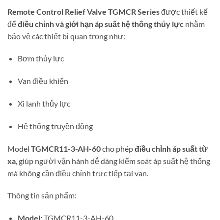
Remote Control Relief Valve TGMCR Series
được thiết kế
để
điều chỉnh và giới hạn áp suất hệ thống thủy lực
nhằm
bảo vệ các thiết bị quan trọng như:
Bơm thủy lực
Van điều khiển
Xi lanh thủy lực
Hệ thống truyền động
Model
TGMCR11-3-AH-60
cho phép
điều chỉnh áp suất từ
xa
, giúp người vận hành dễ dàng kiểm soát áp suất hệ thống
mà không cần điều chỉnh trực tiếp tại van.
Thông tin sản phẩm:
Model:
TGMCR11-3-AH-60