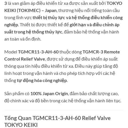
3
là van giảm áp điều khiển từ xa được sản xuất bởi
TOKYO
KEIKI (TOKIMEC) – Japan
, thương hiệu nổi tiếng toàn cầu
trong lĩnh vực
thiết bị thủy lực và hệ thống điều khiển công
nghiệp
. Thiết bị được thiết kế để
giới hạn và điều chỉnh áp
suất trong hệ thống thủy lực
, đảm bảo hệ thống vận hành
an toàn và ổn định.
Model
TGMCR11-3-AH-60
thuộc dòng
TGMCR-3 Remote
Control Relief Valve
, được sử dụng để điều khiển áp suất
thông qua tín hiệu điều khiển từ xa. Điều này giúp tăng độ
linh hoạt trong vận hành và cho phép tích hợp với các hệ
thống
tự động hóa công nghiệp
.
Sản phẩm có
100% Japan Origin
, đảm bảo chất lượng cao,
độ chính xác và độ bền trong các hệ thống vận hành liên tục.
Tổng Quan TGMCR11-3-AH-60 Relief Valve
TOKYO KEIKI