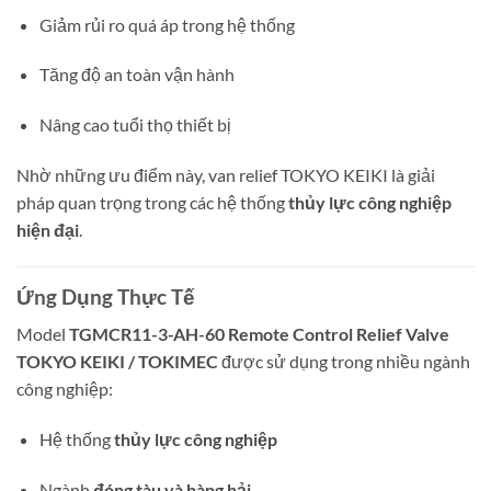
Giảm rủi ro quá áp trong hệ thống
Tăng độ an toàn vận hành
Nâng cao tuổi thọ thiết bị
Nhờ những ưu điểm này, van relief TOKYO KEIKI là giải
pháp quan trọng trong các hệ thống
thủy lực công nghiệp
hiện đại
.
Ứng Dụng Thực Tế
Model
TGMCR11-3-AH-60 Remote Control Relief Valve
TOKYO KEIKI / TOKIMEC
được sử dụng trong nhiều ngành
công nghiệp:
Hệ thống
thủy lực công nghiệp
Ngành
đóng tàu và hàng hải