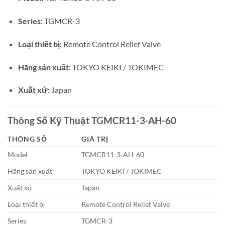
Series:
TGMCR-3
Loại thiết bị:
Remote Control Relief Valve
Hãng sản xuất:
TOKYO KEIKI / TOKIMEC
Xuất xứ:
Japan
Thông Số Kỹ Thuật TGMCR11-3-AH-60
THÔNG SỐ
GIÁ TRỊ
Model
TGMCR11-3-AH-60
Hãng sản xuất
TOKYO KEIKI / TOKIMEC
Xuất xứ
Japan
Loại thiết bị
Remote Control Relief Valve
Series
TGMCR-3