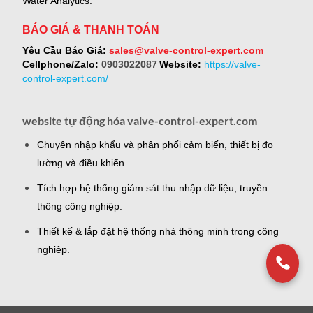
Water Analytics.
BÁO GIÁ & THANH TOÁN
Yêu Cầu Báo Giá:
sales@valve-control-expert.com
Cellphone/Zalo:
0903022087
Website:
https://valve-
control-expert.com/
website tự động hóa valve-control-expert.com
Chuyên nhập khẩu và phân phối cảm biến, thiết bị đo
lường và điều khiển.
Tích hợp hệ thống giám sát thu nhập dữ liệu, truyền
thông công nghiệp.
Thiết kế & lắp đặt hệ thống nhà thông minh trong công
nghiệp.