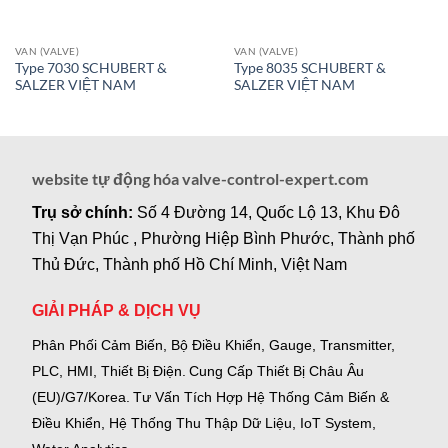
VAN (VALVE)
VAN (VALVE)
Type 7030 SCHUBERT &
Type 8035 SCHUBERT &
SALZER VIỆT NAM
SALZER VIỆT NAM
website tự động hóa valve-control-expert.com
Trụ sở chính:
Số 4 Đường 14, Quốc Lộ 13, Khu Đô
Thị Vạn Phúc , Phường Hiệp Bình Phước, Thành phố
Thủ Đức, Thành phố Hồ Chí Minh, Việt Nam
GIẢI PHÁP & DỊCH VỤ
Phân Phối Cảm Biến, Bộ Điều Khiển, Gauge,
Transmitter,
PLC, HMI, Thiết Bị Điện.
Cung Cấp Thiết Bị Châu Âu
(EU)/G7/Korea.
Tư Vấn Tích Hợp Hệ Thống Cảm Biến &
Điều Khiển, Hệ Thống Thu Thập Dữ Liệu, IoT System,