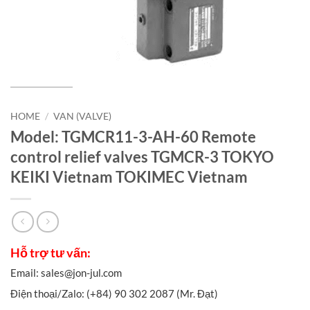
HOME
/
VAN (VALVE)
Model: TGMCR11-3-AH-60 Remote
control relief valves TGMCR-3 TOKYO
KEIKI Vietnam TOKIMEC Vietnam