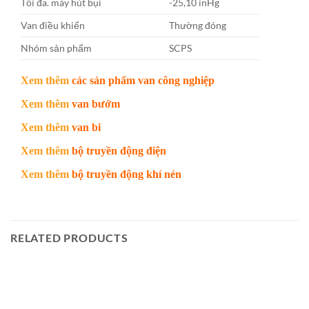
Tối đa. máy hút bụi
-25,10 inHg
Van điều khiển
Thường đóng
Nhóm sản phẩm
SCPS
Xem thêm
các sản phẩm van công nghiệp
Xem thêm
van bướm
Xem thêm
van bi
Xem thêm
bộ truyền động điện
Xem thêm
bộ truyền động khí nén
RELATED PRODUCTS