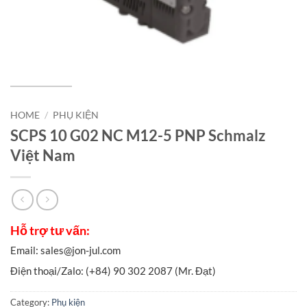
HOME
/
PHỤ KIỆN
SCPS 10 G02 NC M12-5 PNP Schmalz
Việt Nam
Category:
Phụ kiện