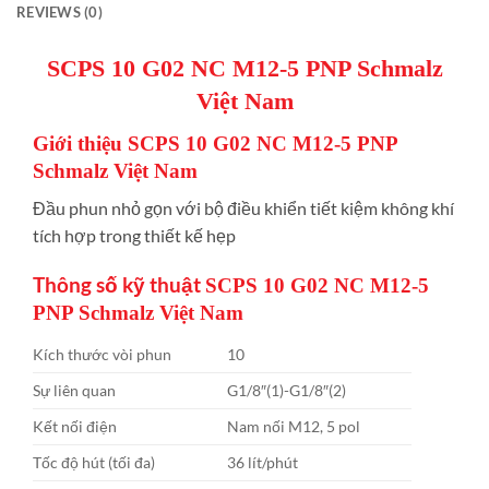
REVIEWS (0)
SCPS 10 G02 NC M12-5 PNP Schmalz
Việt Nam
Giới thiệu SCPS 10 G02 NC M12-5 PNP
Schmalz Việt Nam
Đầu phun nhỏ gọn với bộ điều khiển tiết kiệm không khí
tích hợp trong thiết kế hẹp
Thông số kỹ thuật
SCPS 10 G02 NC M12-5
PNP Schmalz Việt Nam
Kích thước vòi phun
10
Sự liên quan
G1/8″(1)-G1/8″(2)
Kết nối điện
Nam nối M12, 5 pol
Tốc độ hút (tối đa)
36 lít/phút