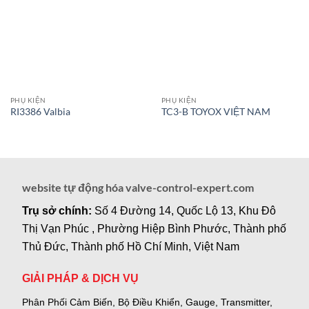
PHỤ KIỆN
PHỤ KIỆN
RI3386 Valbia
TC3-B TOYOX VIỆT NAM
website tự động hóa valve-control-expert.com
Trụ sở chính:
Số 4 Đường 14, Quốc Lộ 13, Khu Đô
Thị Vạn Phúc , Phường Hiệp Bình Phước, Thành phố
Thủ Đức, Thành phố Hồ Chí Minh, Việt Nam
GIẢI PHÁP & DỊCH VỤ
Phân Phối Cảm Biến, Bộ Điều Khiển, Gauge,
Transmitter,