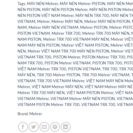
Tags:
MÁY NÉN Mehrer
,
MÁY NÉN Mehrer PISTON
,
MÁY NÉN Mehr
NÉN PISTON
,
MÁY NÉN PISTON Mehrer
,
MÁY NÉN PISTON Mehr
NÉN PISTON VIỆT NAM Mehrer
,
MÁY NÉN TRX 700
,
MÁY NÉN TR
VIETNAM
,
Mehrer
,
Mehrer MÁY NÉN
,
Mehrer MÁY NÉN PISTON
,
NAM
,
Mehrer MÁY NÉN VIETNAM
,
Mehrer PISTON
,
Mehrer PIST
PISTON VIETNAM
,
Mehrer TRX 700
,
Mehrer TRX 700 MÁY NÉN
,
NAM PISTON
,
Mehrer TRX 700 VIETNAM MÁY NÉN
,
Mehrer VIỆ
NAM MÁY NÉN PISTON
,
Mehrer VIỆT NAM PISTON
,
Mehrer VIỆ
NÉN
,
Mehrer VIỆT NAM TRX 700 MÁY NÉN PISTON
,
Mehrer VI
VIETNAM TRX 700
,
PISTON Mehrer
,
PISTON Mehrer TRX 700
,
PI
NAM TRX 700
,
PISTON Mehrer VIETNAM
,
PISTON TRX 700
,
PIST
VIỆT NAM Mehrer TRX 700
,
PISTON VIETNAM
,
TRX 700
,
TRX 70
MÁY NÉN
,
TRX 700 Mehrer PISTON
,
TRX 700 Mehrer VIETNAM
,
VIETNAM
,
TRX 700 VIETNAM Mehrer
,
VIỆT NAM MÁY NÉN Mehr
Mehrer
,
VIỆT NAM Mehrer MÁY NÉN
,
VIỆT NAM Mehrer MÁY NÉ
Mehrer TRX 700 MÁY NÉN
,
VIỆT NAM PISTON Mehrer
,
VIỆT NAM
VIETNAM Mehrer
,
VIETNAM Mehrer MÁY NÉN PISTON
,
VIETNAM
VIETNAM PISTON Mehrer TRX 700
,
VIETNAM TRX 700
,
VIETNAM
Brand:
Mehrer