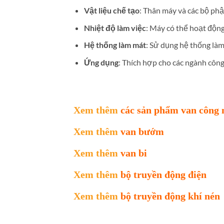
Vật liệu chế tạo
: Thân máy và các bộ ph
Nhiệt độ làm việc
: Máy có thể hoạt động
Hệ thống làm mát
: Sử dụng hệ thống là
Ứng dụng
: Thích hợp cho các ngành công
Xem thêm
các sản phẩm van công 
Xem thêm
van bướm
Xem thêm
van bi
Xem thêm
bộ truyền động điện
Xem thêm
bộ truyền động khí nén