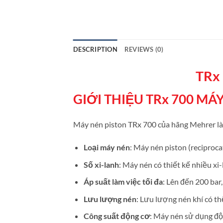
DESCRIPTION
REVIEWS (0)
TRx
GIỚI THIỆU TRx 700 MÁ
Máy nén piston TRx 700 của hãng Mehrer là 
Loại máy nén
: Máy nén piston (reciproca
Số xi-lanh
: Máy nén có thiết kế nhiều xi-
Áp suất làm việc tối đa
: Lên đến 200 bar
Lưu lượng nén
: Lưu lượng nén khí có th
Công suất động cơ
: Máy nén sử dụng độn