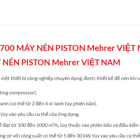
 700 MÁY NÉN PISTON Mehrer VIỆT
Y NÉN PISTON Mehrer VIỆT NAM
một thiết bị công nghiệp chuyên dụng, được thiết kế để nén khí v
ting compressor).
lanh (có thể từ 2 đến 4 xi-lanh tùy phiên bản).
, tùy vào yêu cầu cụ thể của ứng dụng.
ể đạt từ 100 đến 1000 m³/h, tùy thuộc vào phiên bản và điều kiện
g cơ với công suất có thể từ 5 đến 30 kW, tùy vào yêu cầu cụ thể