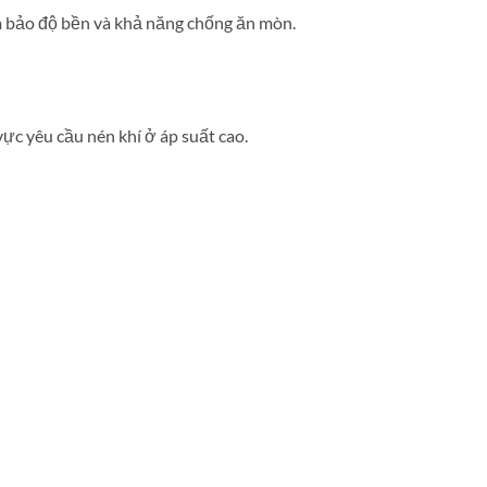
ảm bảo độ bền và khả năng chống ăn mòn.
vực yêu cầu nén khí ở áp suất cao.