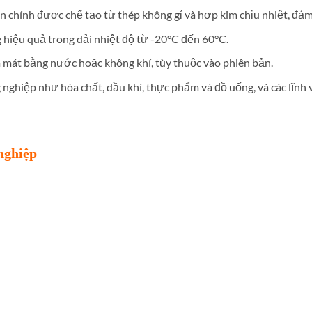
ận chính được chế tạo từ thép không gỉ và hợp kim chịu nhiệt, đ
 hiệu quả trong dải nhiệt độ từ -20°C đến 60°C.
m mát bằng nước hoặc không khí, tùy thuộc vào phiên bản.
 nghiệp như hóa chất, dầu khí, thực phẩm và đồ uống, và các lĩnh 
nghiệp