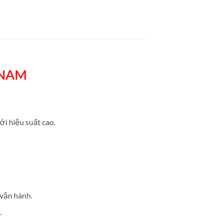
 NAM
ới hiệu suất cao.
 vận hành.
.