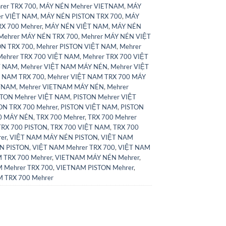
er TRX 700
,
MÁY NÉN Mehrer VIETNAM
,
MÁY
er VIỆT NAM
,
MÁY NÉN PISTON TRX 700
,
MÁY
X 700 Mehrer
,
MÁY NÉN VIỆT NAM
,
MÁY NÉN
Mehrer MÁY NÉN TRX 700
,
Mehrer MÁY NÉN VIỆT
ON TRX 700
,
Mehrer PISTON VIỆT NAM
,
Mehrer
Mehrer TRX 700 VIỆT NAM
,
Mehrer TRX 700 VIỆT
T NAM
,
Mehrer VIỆT NAM MÁY NÉN
,
Mehrer VIỆT
T NAM TRX 700
,
Mehrer VIỆT NAM TRX 700 MÁY
ETNAM
,
Mehrer VIETNAM MÁY NÉN
,
Mehrer
STON Mehrer VIỆT NAM
,
PISTON Mehrer VIỆT
ON TRX 700 Mehrer
,
PISTON VIỆT NAM
,
PISTON
0 MÁY NÉN
,
TRX 700 Mehrer
,
TRX 700 Mehrer
TRX 700 PISTON
,
TRX 700 VIỆT NAM
,
TRX 700
er
,
VIỆT NAM MÁY NÉN PISTON
,
VIỆT NAM
N PISTON
,
VIỆT NAM Mehrer TRX 700
,
VIỆT NAM
 TRX 700 Mehrer
,
VIETNAM MÁY NÉN Mehrer
,
 Mehrer TRX 700
,
VIETNAM PISTON Mehrer
,
 TRX 700 Mehrer