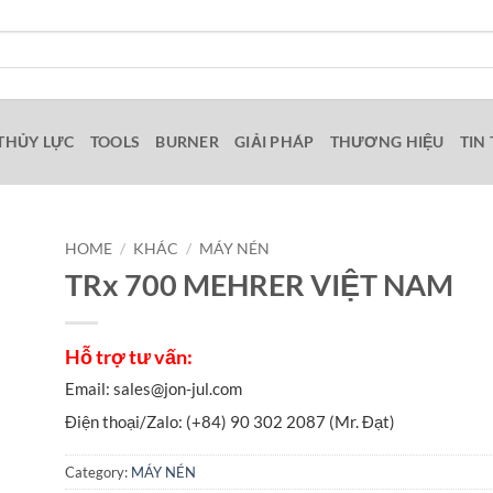
THỦY LỰC
TOOLS
BURNER
GIẢI PHÁP
THƯƠNG HIỆU
TIN
HOME
/
KHÁC
/
MÁY NÉN
TRx 700 MEHRER VIỆT NAM
Category:
MÁY NÉN