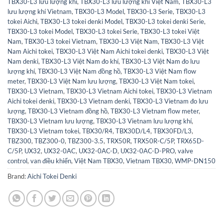
TBX30-L3 lưu lượng khí
,
TBX30-L3 lưu lượng khí Việt Nam
,
TBX30-L3
lưu lượng khí Vietnam
,
TBX30-L3 Model
,
TBX30-L3 Serie
,
TBX30-L3
tokei Aichi
,
TBX30-L3 tokei denki Model
,
TBX30-L3 tokei denki Serie
,
TBX30-L3 tokei Model
,
TBX30-L3 tokei Serie
,
TBX30-L3 tokei Việt
Nam
,
TBX30-L3 tokei Vietnam
,
TBX30-L3 Việt Nam
,
TBX30-L3 Việt
Nam Aichi tokei
,
TBX30-L3 Việt Nam Aichi tokei denki
,
TBX30-L3 Việt
Nam denki
,
TBX30-L3 Việt Nam đo khí
,
TBX30-L3 Việt Nam đo lưu
lượng khí
,
TBX30-L3 Việt Nam đồng hồ
,
TBX30-L3 Việt Nam flow
meter
,
TBX30-L3 Việt Nam lưu lượng
,
TBX30-L3 Việt Nam tokei
,
TBX30-L3 Vietnam
,
TBX30-L3 Vietnam Aichi tokei
,
TBX30-L3 Vietnam
Aichi tokei denki
,
TBX30-L3 Vietnam denki
,
TBX30-L3 Vietnam đo lưu
lượng
,
TBX30-L3 Vietnam đồng hồ
,
TBX30-L3 Vietnam flow meter
,
TBX30-L3 Vietnam lưu lượng
,
TBX30-L3 Vietnam lưu lượng khí
,
TBX30-L3 Vietnam tokei
,
TBX30/R4
,
TBX30D/L4
,
TBX30FD/L3
,
TBZ300
,
TBZ300-0
,
TBZ300-3.5
,
TRX50R
,
TRX50R-C/5P
,
TRX65D-
C/5P
,
UX32
,
UX32-0AC
,
UX32-0AC-D
,
UX32-0AC-D-PRO
,
valve
control
,
van điều khiển
,
Việt Nam TBX30
,
Vietnam TBX30
,
WMP-DN150
Brand:
Aichi Tokei Denki