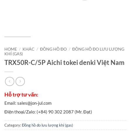
HOME
/
KHÁC
/
ĐỒNG HỒ ĐO
/
ĐỒNG HỒ ĐO LƯU LƯỢNG
KHÍ (GAS)
TRX50R-C/5P Aichi tokei denki Việt Nam
Category:
Đồng hồ đo lưu lượng khí (gas)