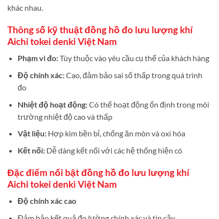
khác nhau.
Thông số kỹ thuật đồng hồ đo lưu lượng khí
Aichi tokei denki Việt Nam
Phạm vi đo:
Tùy thuộc vào yêu cầu cụ thể của khách hàng
Độ chính xác:
Cao, đảm bảo sai số thấp trong quá trình
đo
Nhiệt độ hoạt động:
Có thể hoạt động ổn định trong môi
trường nhiệt độ cao và thấp
Vật liệu:
Hợp kim bền bỉ, chống ăn mòn và oxi hóa
Kết nối:
Dễ dàng kết nối với các hệ thống hiện có
Đặc điểm nổi bật đồng hồ đo lưu lượng khí
Aichi tokei denki Việt Nam
Độ chính xác cao
Đảm bảo kết quả đo lường chính xác và tin cậy.