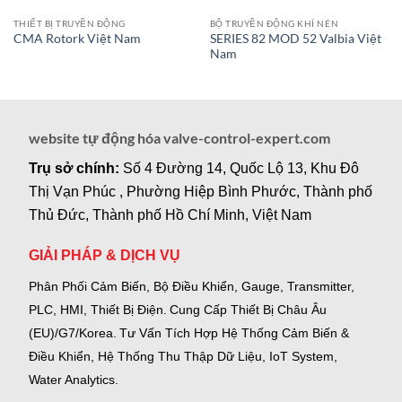
THIẾT BỊ TRUYỀN ĐỘNG
BỘ TRUYỀN ĐỘNG KHÍ NÉN
SERIES 82 MOD 52 Valbia Việt
CMA Rotork Việt Nam
Nam
website tự động hóa valve-control-expert.com
Trụ sở chính:
Số 4 Đường 14, Quốc Lộ 13, Khu Đô
Thị Vạn Phúc , Phường Hiệp Bình Phước, Thành phố
Thủ Đức, Thành phố Hồ Chí Minh, Việt Nam
GIẢI PHÁP & DỊCH VỤ
Phân Phối Cảm Biến, Bộ Điều Khiển, Gauge,
Transmitter,
PLC, HMI, Thiết Bị Điện.
Cung Cấp Thiết Bị Châu Âu
(EU)/G7/Korea.
Tư Vấn Tích Hợp Hệ Thống Cảm Biến &
Điều Khiển, Hệ Thống Thu Thập Dữ Liệu, IoT System,
Water Analytics.