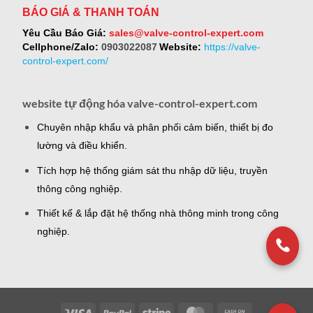
BÁO GIÁ & THANH TOÁN
Yêu Cầu Báo Giá:
sales@valve-control-expert.com
Cellphone/Zalo:
0903022087
Website:
https://valve-
control-expert.com/
website tự động hóa valve-control-expert.com
Chuyên nhập khẩu và phân phối cảm biến, thiết bị đo
lường và điều khiển.
Tích hợp hệ thống giám sát thu nhập dữ liệu, truyền
thông công nghiệp.
Thiết kế & lắp đặt hệ thống nhà thông minh trong công
nghiệp.
Visa
PayPal
Stripe
MasterCard
Cash