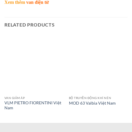
Xem thêm
van điện từ
RELATED PRODUCTS
VAN GIẢM ÁP
BỘ TRUYỀN ĐỘNG KHÍ NÉN
VLM PIETRO FIORENTINI Việt
MOD 63 Valbia Việt Nam
Nam