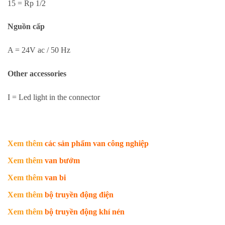
15 = Rp 1/2
Nguồn cấp
A = 24V ac / 50 Hz
Other accessories
I = Led light in the connector
Xem thêm
các sản phẩm van công nghiệp
Xem thêm
van bướm
Xem thêm
van bi
Xem thêm
bộ truyền động điện
Xem thêm
bộ truyền động khí nén