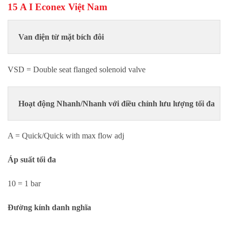
15 A I
Econex Việt Nam
Van điện từ mặt bích đôi
VSD = Double seat flanged solenoid valve
Hoạt động
Nhanh/Nhanh với điều chỉnh lưu lượng tối đa
A = Quick/Quick with max flow adj
Áp suất tối đa
10 = 1 bar
Đường kính danh nghĩa