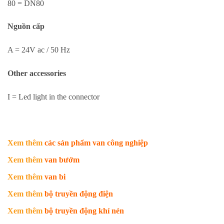
80 = DN80
Nguồn cấp
A = 24V ac / 50 Hz
Other accessories
I = Led light in the connector
Xem thêm
các sản phẩm van công nghiệp
Xem thêm
van bướm
Xem thêm
van bi
Xem thêm
bộ truyền động điện
Xem thêm
bộ truyền động khí nén