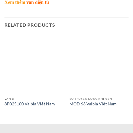
Xem thêm
van điện từ
RELATED PRODUCTS
VAN BI
BỘ TRUYỀN ĐỘNG KHÍ NÉN
8P025100 Valbia Việt Nam
MOD 63 Valbia Việt Nam