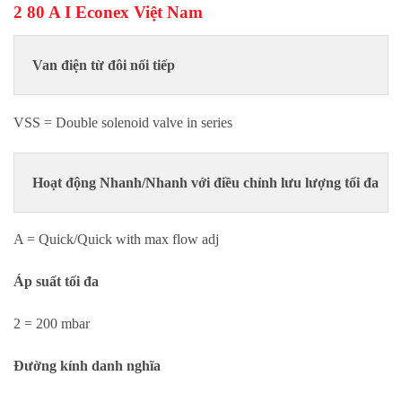
2 80 A I Econex Việt Nam
Van điện từ đôi nối tiếp
VSS = Double solenoid valve in series
Hoạt động
Nhanh/Nhanh với điều chỉnh lưu lượng tối đa
A = Quick/Quick with max flow adj
Áp suất tối đa
2 = 200 mbar
Đường kính danh nghĩa