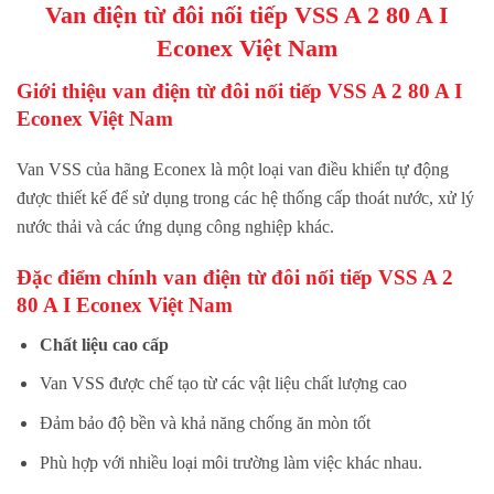
Van
điện từ đôi nối tiếp
VSS A 2 80 A I
Econex Việt Nam
Giới thiệu van
điện từ đôi nối tiếp
VSS A 2 80 A I
Econex Việt Nam
Van VSS của hãng Econex là một loại van điều khiển tự động
được thiết kế để sử dụng trong các hệ thống cấp thoát nước, xử lý
nước thải và các ứng dụng công nghiệp khác.
Đặc điểm chính van
điện từ đôi nối tiếp
VSS A 2
80 A I Econex Việt Nam
Chất liệu cao cấp
Van VSS được chế tạo từ các vật liệu chất lượng cao
Đảm bảo độ bền và khả năng chống ăn mòn tốt
Phù hợp với nhiều loại môi trường làm việc khác nhau.