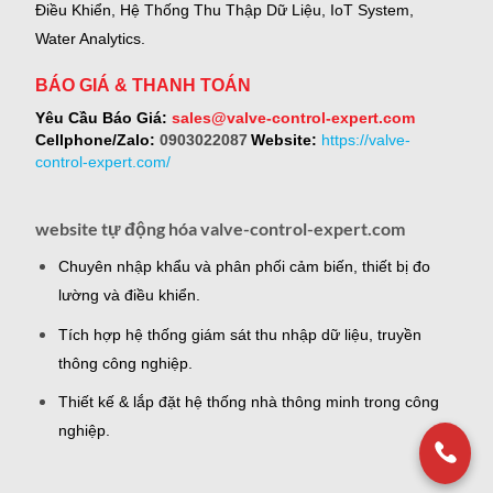
Điều Khiển, Hệ Thống Thu Thập Dữ Liệu, IoT System,
Water Analytics.
BÁO GIÁ & THANH TOÁN
Yêu Cầu Báo Giá:
sales@valve-control-expert.com
Cellphone/Zalo:
0903022087
Website:
https://valve-
control-expert.com/
website tự động hóa valve-control-expert.com
Chuyên nhập khẩu và phân phối cảm biến, thiết bị đo
lường và điều khiển.
Tích hợp hệ thống giám sát thu nhập dữ liệu, truyền
thông công nghiệp.
Thiết kế & lắp đặt hệ thống nhà thông minh trong công
nghiệp.