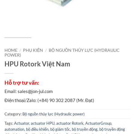
HOME
/
PHỤ KIỆN
/
BỘ NGUỒN THỦY LỰC (HYDRAULIC
POWER)
HPU Rotork Việt Nam
Category:
Bộ nguồn thủy lực (Hydraulic power)
Tags:
Actuator
,
actuator HPU
,
actuator Rotork
,
ActuatorGroup
,
automation
,
bộ điều khiển
,
bộ giảm tốc
,
bộ truyền động
,
bộ truyền động