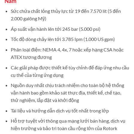
Nam
Sức chứa chất lỏng thủy lực từ 19 đến 7.570 lít (5 đến
2.000 galông Mỹ)
Áp suất vận hành lên tới 245 bar (5.000 psi)
Tốc độ dòng chảy lên tới 3.785 Ipm (1.000 US gpm)
Phân loại điện: NEMA 4, 4x, 7 hoặc xếp hạng CSA hoặc
ATEX tương đương
Các giải pháp được thiết kế tùy chỉnh để đáp ứng nhu cầu
cụ thể của từng ứng dụng
Nguồn duy nhất chịu trách nhiệm cho toàn bộ hệ thống
vận hành bao gồm khảo sát thực địa, thiết kế, chế tạo,
thử nghiệm, lắp đặt và khởi động
Tài liệu và hướng dẫn dịch vụ tốt nhất trong lớp
Hỗ trợ tuyệt vời thông qua mạng lưới bán hàng, dịch vụ
hiện trường và bảo trì toàn cầu rộng lớn của Rotork