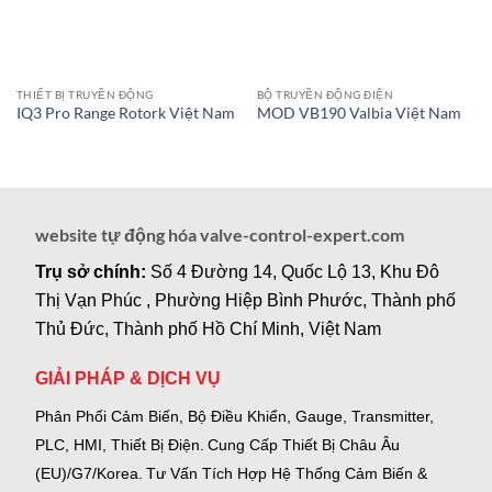
THIẾT BỊ TRUYỀN ĐỘNG
BỘ TRUYỀN ĐỘNG ĐIỆN
IQ3 Pro Range Rotork Việt Nam
MOD VB190 Valbia Việt Nam
website tự động hóa valve-control-expert.com
Trụ sở chính:
Số 4 Đường 14, Quốc Lộ 13, Khu Đô
Thị Vạn Phúc , Phường Hiệp Bình Phước, Thành phố
Thủ Đức, Thành phố Hồ Chí Minh, Việt Nam
GIẢI PHÁP & DỊCH VỤ
Phân Phối Cảm Biến, Bộ Điều Khiển, Gauge,
Transmitter,
PLC, HMI, Thiết Bị Điện.
Cung Cấp Thiết Bị Châu Âu
(EU)/G7/Korea.
Tư Vấn Tích Hợp Hệ Thống Cảm Biến &