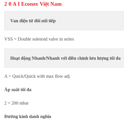
2 0 A I Econex Việt Nam
Van điện từ đôi nối tiếp
VSS = Double solenoid valve in series
Hoạt động
Nhanh/Nhanh với điều chỉnh lưu lượng tối đa
A = Quick/Quick with max flow adj
Áp suất tối đa
2 = 200 mbar
Đường kính danh nghĩa