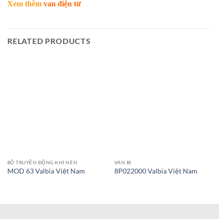
Xem thêm
van điện từ
RELATED PRODUCTS
BỘ TRUYỀN ĐỘNG KHÍ NÉN
VAN BI
MOD 63 Valbia Việt Nam
8P022000 Valbia Việt Nam