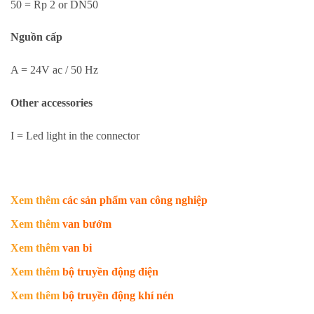
50 = Rp 2 or DN50
Nguồn cấp
A = 24V ac / 50 Hz
Other accessories
I = Led light in the connector
Xem thêm
các sản phẩm van công nghiệp
Xem thêm
van bướm
Xem thêm
van bi
Xem thêm
bộ truyền động điện
Xem thêm
bộ truyền động khí nén