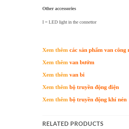
Other accessories
I = LED light in the connettor
Xem thêm
các sản phẩm van công 
Xem thêm
van bướm
Xem thêm
van bi
Xem thêm
bộ truyền động điện
Xem thêm
bộ truyền động khí nén
RELATED PRODUCTS