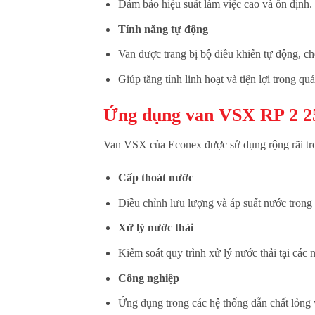
Đảm bảo hiệu suất làm việc cao và ổn định.
Tính năng tự động
Van được trang bị bộ điều khiển tự động, ch
Giúp tăng tính linh hoạt và tiện lợi trong qu
Ứng dụng van VSX RP 2 2
Van VSX của Econex được sử dụng rộng rãi tro
Cấp thoát nước
Điều chỉnh lưu lượng và áp suất nước trong 
Xử lý nước thải
Kiểm soát quy trình xử lý nước thải tại các 
Công nghiệp
Ứng dụng trong các hệ thống dẫn chất lỏng 